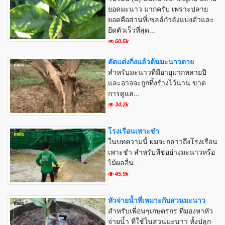
ยอดมะนาว มากครับ เพราะปลาย
ยอดคือส่วนที่เซลล์กำลังแบ่งตัวและ
ยืดตัวเร็วที่สุด...
60.5k
ตัดแต่งกิ่งแล้วต้นมะนาวตาย
สำหรับมะนาวที่มีอายุมากหลายปี
และอาจจะถูกทิ้งร้างไว้นาน ขาด
การดูแล...
34.2k
โรงเรือนเพาะชำ
ในบทความนี้ ผมจะกล่าวถึงโรงเรือน
เพาะชำ สำหรับพืชอย่างมะนาวหรือ
ไม้ผลอื่น...
45.9k
หัวจ่ายน้ำที่เหมาะกับสวนมะนาว
สำหรับเพื่อนๆเกษตรกร ที่มองหาหัว
จ่ายน้ำ ที่ใช้ในสวนมะนาว ทั้งปลูก