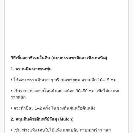
วิธีเพิ่มออกซิเจนในดิน (แบบธรรมชาติและเชิงเทคนิค)
1. พรวนดินรอบทรงพุ่ม
• ใช้จอบ พรวนดินเบา ๆ บริเวณชายพุ่ม ความลึก 10–15 ซม.
• เว้นระยะห่างจากโคนต้นอย่างน้อย 30–50 ซม. เพื่อไม่กระทบ
รากหลัก
• ควรทำปีละ 1–2 ครั้ง ในช่วงต้นฝนหรือต้นแล้ง
2. คลุมดินด้วยอินทรีย์วัสดุ (Mulch)
• เช่น ฟางแห้ง เศษใบไม้แห้ง แกลบดิบ กาบมะพร้าว ฯลฯ