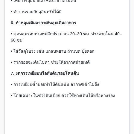
• เพิ่มการอุ้มน้ำและช่องอากาศในดิน
• ทำงานร่วมกับจุลินทรีย์ได้ดี
6. ทำหลุมเติมอากาศ/หลุมเติมอาหาร
• ขุดหลุมรอบทรงพุ่มลึกประมาณ 20–30 ซม. ห่างจากโคน 40–
60 ซม.
• ใส่วัสดุโปร่ง เช่น แกลบหยาบ ถ่านบด ปุ๋ยคอก
• รากฝอยจะเดินไปหา ช่วยให้อากาศถ่ายเทดี
7. งดการเหยียบหรือทับดินรอบโคนต้น
• การเหยียบซ้ำบ่อยทำให้ดินแน่น อากาศเข้าไม่ถึง
• โดยเฉพาะในช่วงดินเปียก ควรใช้ทางเดินไม้หรือฟางรอง