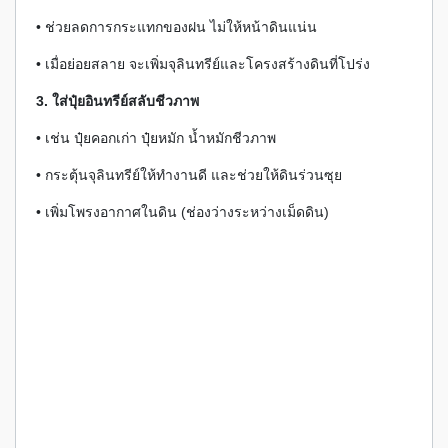
• ช่วยลดการกระแทกของฝน ไม่ให้หน้าดินแน่น
• เมื่อย่อยสลาย จะเพิ่มจุลินทรีย์และโครงสร้างดินที่โปร่ง
3. ใส่ปุ๋ยอินทรีย์สลับชีวภาพ
• เช่น ปุ๋ยคอกเก่า ปุ๋ยหมัก น้ำหมักชีวภาพ
• กระตุ้นจุลินทรีย์ให้ทำงานดี และช่วยให้ดินร่วนซุย
• เพิ่มโพรงอากาศในดิน (ช่องว่างระหว่างเม็ดดิน)