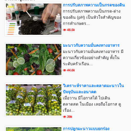
การปรับสภาพความเป็นกรดของดิน
การปรับสภาพความเป็นกรด-ด่าง
ของดิน (pH) เป็นหัวใจสำคัญของ
การทำเกษตร...
48.5k
มะนาวกับความมั่นคงทางอาหาร
มะนาวกับความมั่นคงทางอาหาร มี
ความเกี่ยวข้องอย่างสำคัญ ทั้งใน
ระดับครัวเรือน...
44.6k
วิเคราะห์ราคาและตลาดมะนาวใน
ปัจจุบันและอนาคต
เมื่อวาน มีโอกาสได้ ไปเดิน
ตลาดสด ในเมือง เลยถือโอกาส ดู
เรื่อง...
39k
การปลูกมะนาวแบบยกร่อง