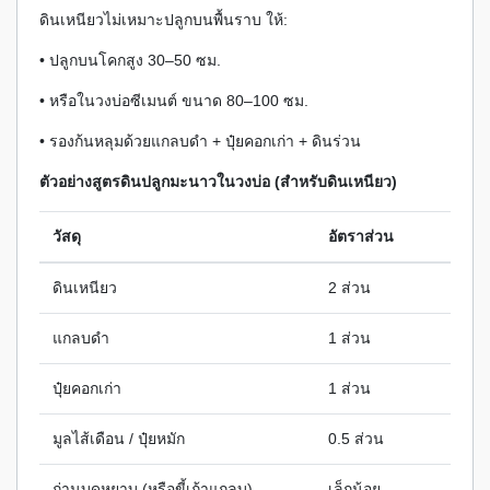
ดินเหนียวไม่เหมาะปลูกบนพื้นราบ ให้:
• ปลูกบนโคกสูง 30–50 ซม.
• หรือในวงบ่อซีเมนต์ ขนาด 80–100 ซม.
• รองก้นหลุมด้วยแกลบดำ + ปุ๋ยคอกเก่า + ดินร่วน
ตัวอย่างสูตรดินปลูกมะนาวในวงบ่อ (สำหรับดินเหนียว)
วัสดุ
อัตราส่วน
ดินเหนียว
2 ส่วน
แกลบดำ
1 ส่วน
ปุ๋ยคอกเก่า
1 ส่วน
มูลไส้เดือน / ปุ๋ยหมัก
0.5 ส่วน
ถ่านบดหยาบ (หรือขี้เถ้าแกลบ)
เล็กน้อย