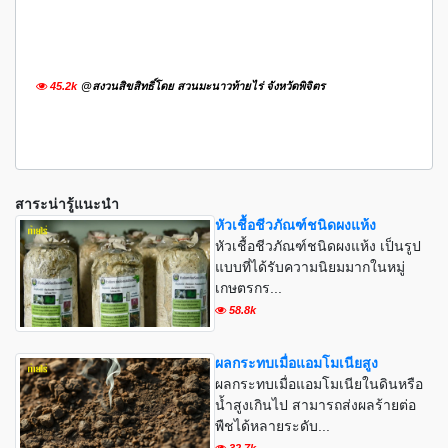
45.2k
@สงวนสิขสิทธิ์โดย สวนมะนาวท้ายไร่ จังหวัดพิจิตร
สาระน่ารู้แนะนำ
หัวเชื้อชีวภัณฑ์ชนิดผงแห้ง
หัวเชื้อชีวภัณฑ์ชนิดผงแห้ง เป็นรูป
แบบที่ได้รับความนิยมมากในหมู่
เกษตรกร...
58.8k
ผลกระทบเมื่อแอมโมเนียสูง
ผลกระทบเมื่อแอมโมเนียในดินหรือ
น้ำสูงเกินไป สามารถส่งผลร้ายต่อ
พืชได้หลายระดับ...
32.7k