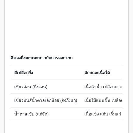
สีของกิ่งตอนมะนาวกับการออกราก
สีเปลือกกิ่ง
ลักษณะเนื้อไม้
เขียวอ่อน (กิ่งอ่อน)
เนื้อฉ่ำน้ำ เปลือกบาง
เขียวปนสีน้ำตาลเล็กน้อย (กิ่งกึ่งแก่)
เนื้อไม้แน่นขึ้น เปลือกเริ่มแ
น้ำตาลเข้ม (แก่จัด)
เนื้อแข็ง แก่น เริ่มแก่