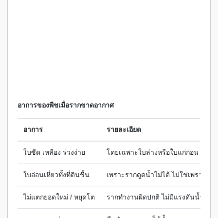
อาการของพืชเมื่อรากขาดอากาศ
อาการ
รายละเอียด
ใบซีด เหลือง ร่วงง่าย
โดยเฉพาะใบล่างหรือใบแก่ก่อน
ใบอ่อนเหี่ยวทั้งที่ดินชื้น
เพราะรากดูดน้ำไม่ได้ ไม่ใช่เพราะขา
ไม่แตกยอดใหม่ / หยุดโต
รากทำงานผิดปกติ ไม่มีแรงดันน้ำขึ้นต