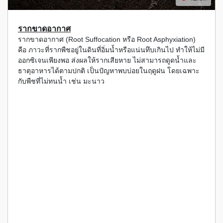
รากขาดอากาศ
รากขาดอากาศ (Root Suffocation หรือ Root Asphyxiation)
คือ ภาวะที่รากพืชอยู่ในดินที่อิ่มน้ำหรือแน่นทึบเกินไป ทำให้ไม่มี
ออกซิเจนเพียงพอ ส่งผลให้รากเสียหาย ไม่สามารถดูดน้ำและ
ธาตุอาหารได้ตามปกติ เป็นปัญหาพบบ่อยในฤดูฝน โดยเฉพาะ
กับพืชที่ไม่ทนน้ำ เช่น มะนาว