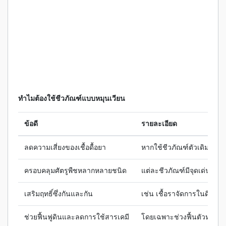
ทำไมต้องใช้ชีวภัณฑ์แบบหมุนเวียน
ข้อดี
รายละเอียด
ลดความเสี่ยงของเชื้อดื้อยา
หากใช้ชีวภัณฑ์ตัวเดิมซ้ำบ่
ครอบคลุมศัตรูพืชหลากหลายชนิด
แต่ละชีวภัณฑ์มีจุดเด่นต่างก
เสริมฤทธิ์ซึ่งกันและกัน
เช่น เชื้อราจัดการในดิน, 
ช่วยฟื้นฟูดินและลดการใช้สารเคมี
โดยเฉพาะช่วงฟื้นตัวหลังฝ