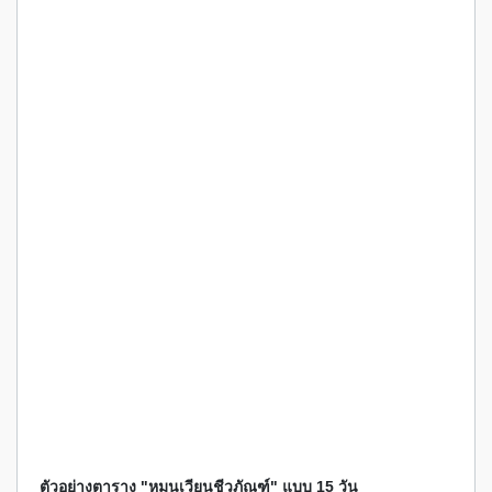
ตัวอย่างตาราง "หมุนเวียนชีวภัณฑ์" แบบ 15 วัน