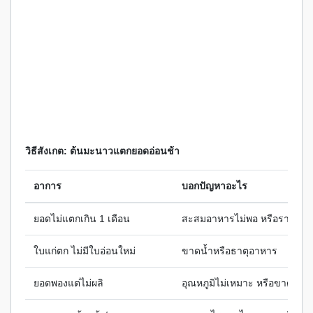
วิธีสังเกต: ต้นมะนาวแตกยอดอ่อนช้า
อาการ
บอกปัญหาอะไร
ยอดไม่แตกเกิน 1 เดือน
สะสมอาหารไม่พอ หรือรากไม่เ
ใบแก่ตก ไม่มีใบอ่อนใหม่
ขาดน้ำหรือธาตุอาหาร
ยอดพองแต่ไม่ผลิ
อุณหภูมิไม่เหมาะ หรือขาดแคล