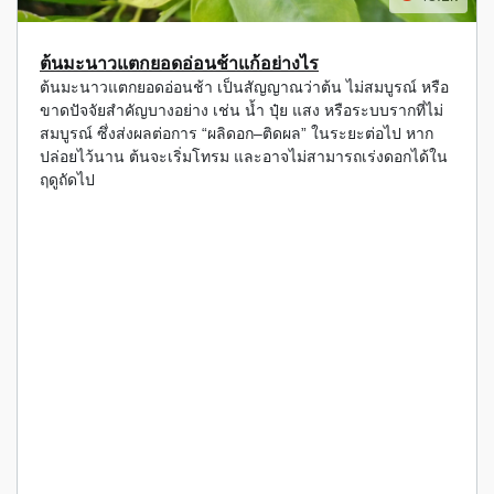
ต้นมะนาวแตกยอดอ่อนช้าแก้อย่างไร
ต้นมะนาวแตกยอดอ่อนช้า เป็นสัญญาณว่าต้น ไม่สมบูรณ์ หรือ
ขาดปัจจัยสำคัญบางอย่าง เช่น น้ำ ปุ๋ย แสง หรือระบบรากที่ไม่
สมบูรณ์ ซึ่งส่งผลต่อการ “ผลิดอก–ติดผล” ในระยะต่อไป หาก
ปล่อยไว้นาน ต้นจะเริ่มโทรม และอาจไม่สามารถเร่งดอกได้ใน
ฤดูถัดไป