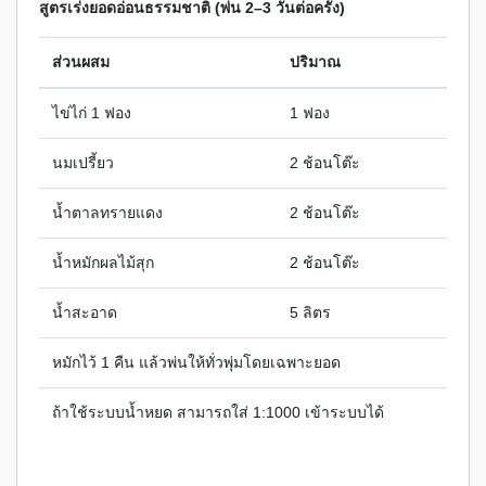
สูตรเร่งยอดอ่อนธรรมชาติ (พ่น 2–3 วันต่อครั้ง)
ส่วนผสม
ปริมาณ
ไข่ไก่ 1 ฟอง
1 ฟอง
นมเปรี้ยว
2 ช้อนโต๊ะ
น้ำตาลทรายแดง
2 ช้อนโต๊ะ
น้ำหมักผลไม้สุก
2 ช้อนโต๊ะ
น้ำสะอาด
5 ลิตร
หมักไว้ 1 คืน แล้วพ่นให้ทั่วพุ่มโดยเฉพาะยอด
ถ้าใช้ระบบน้ำหยด สามารถใส่ 1:1000 เข้าระบบได้