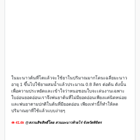
ในมะนาวต้นที่โตแล้วจะใช้ยาในปริมาณมากโดนเฉลี่ยมะนาว
อายุ 1 ขึ้นไปใช้ยาผสมน้ำแล้วประมาณ 0.8 ลิตร ต่อต้น ดังนั้น
เพื่อความประหยัดและเข้าใจว่าหนอชอนใบจะเล่นงานเฉพาะ
ใบอ่อนยอดอ่อนเราจึงพ่นยาต้นที่ไม่มียอดอ่อนเพียงแค่นิดหน่อย
และพ่นยาตามปกติในต้นที่มียอดอ่อน เพียงเท่านี้ก็ทำให้ลด
ปริมาณยาที่ใช้แล้วแบบง่ายๆ
41.6k
@สงวนสิขสิทธิ์โดย สวนมะนาวท้ายไร่ จังหวัดพิจิตร