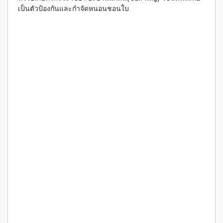
เป็นตัวป้องกันและกำจัดหนอนชอนใบ