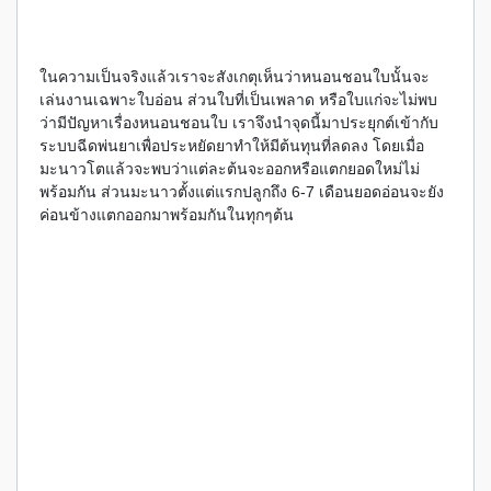
ในความเป็นจริงแล้วเราจะสังเกตุเห็นว่าหนอนชอนใบนั้นจะ
เล่นงานเฉพาะใบอ่อน ส่วนใบที่เป็นเพลาด หรือใบแก่จะไม่พบ
ว่ามีปัญหาเรื่องหนอนชอนใบ เราจึงนำจุดนี้มาประยุกต์เข้ากับ
ระบบฉีดพ่นยาเพื่อประหยัดยาทำให้มีต้นทุนที่ลดลง โดยเมื่อ
มะนาวโตแล้วจะพบว่าแต่ละต้นจะออกหรือแตกยอดใหม่ไม่
พร้อมกัน ส่วนมะนาวตั้งแต่แรกปลูกถึง 6-7 เดือนยอดอ่อนจะยัง
ค่อนข้างแตกออกมาพร้อมกันในทุกๆต้น