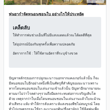
พ่นยากำจัดหนอนชอนใบ อย่างไรให้ประหยัด
เคล็ดลับ
ให้ทำการพ่นช่วงเย็นที่ไม่มีแสงแดดแล้วจะได้ผลดีที่สุด
ใส่อุปกรณ์ป้องกันทุกครั้งเพื่อความปลอดภัย
อัตราการใช้ : ให้ใช้ตามอัตราที่ระบุข้างขวด
ปัญหาหลักๆของการปลูกมะนาวนอกจากแคงเกอร์แล้วนั้น ก็จะ
มีหนอชอนใบอีกอย่างหนึ่งที่เป็นศัตรูที่สำคัญของมะนาวเพราะ
หากโดนหนอนชอนใบเล่นงานเข้าแล้วนั้น ปัญหาอีกมากมายจะ
ตามมาไม่ว่าโรคต่างๆรวมถึงมีผลกระทบต่อการเจริญเติบโต
ด้วย เหตุจากว่าใบเมื่อโดนหนอนชอนในเล่นงานแล้วใบจะม้วน
ตัวเสีทรง แห้ง ทำให้การสังเคราะห์แสงของพืชไม่สมบูรณ์ โดย
ทั่วไปเกษตรกรจะใช้ยา อะบาแมกติน(ชื่อสามัญ) ใช้ฉีดพ่นเพื่อ