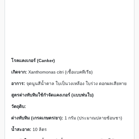
โรคแคงเกอร์ (Canker)
เกิดจาก:
Xanthomonas citri (เชื้อแบคทีเรีย)
อาการ:
จุดนูนสีน้ำตาล ใบเป็นวงเหลือง ใบร่วง ดอกผลเสียหาย
สูตรด่างทับทิมใช้กำจัดแคงเกอร์ (แบบพ่นใบ)
วัตถุดิบ:
ด่างทับทิม (เกรดเกษตร/ยา):
1 กรัม (ประมาณปลายช้อนชา)
น้ำสะอาด:
10 ลิตร