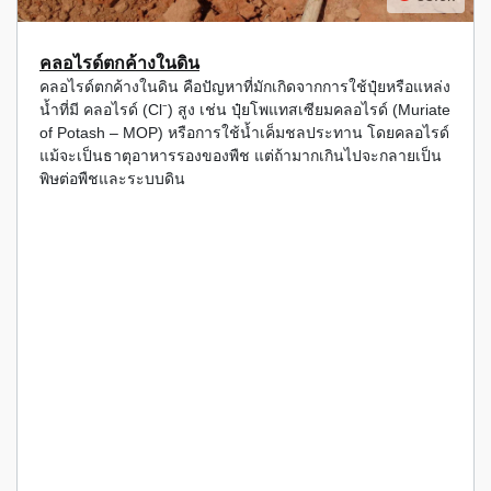
คลอไรด์ตกค้างในดิน
คลอไรด์ตกค้างในดิน คือปัญหาที่มักเกิดจากการใช้ปุ๋ยหรือแหล่ง
น้ำที่มี คลอไรด์ (Cl⁻) สูง เช่น ปุ๋ยโพแทสเซียมคลอไรด์ (Muriate
of Potash – MOP) หรือการใช้น้ำเค็มชลประทาน โดยคลอไรด์
แม้จะเป็นธาตุอาหารรองของพืช แต่ถ้ามากเกินไปจะกลายเป็น
พิษต่อพืชและระบบดิน