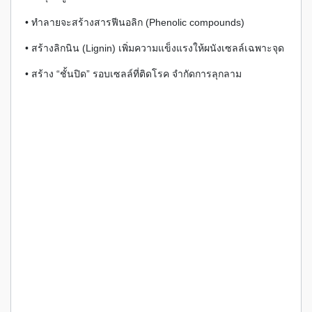
• ทำลายจะสร้างสารฟีนอลิก (Phenolic compounds)
• สร้างลิกนิน (Lignin) เพิ่มความแข็งแรงให้ผนังเซลล์เฉพาะจุด
• สร้าง “ชั้นปิด” รอบเซลล์ที่ติดโรค จำกัดการลุกลาม