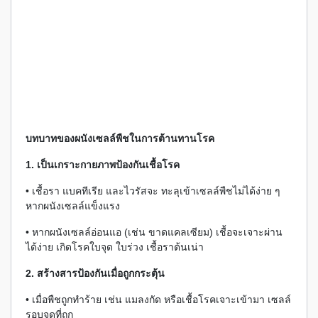
บทบาทของผนังเซลล์พืชในการต้านทานโรค
1. เป็นเกราะกายภาพป้องกันเชื้อโรค
• เชื้อรา แบคทีเรีย และไวรัสจะ ทะลุเข้าเซลล์พืชไม่ได้ง่าย ๆ
หากผนังเซลล์แข็งแรง
• หากผนังเซลล์อ่อนแอ (เช่น ขาดแคลเซียม) เชื้อจะเจาะผ่าน
ได้ง่าย เกิดโรคใบจุด ใบร่วง เชื้อราต้นเน่า
2. สร้างสารป้องกันเมื่อถูกกระตุ้น
• เมื่อพืชถูกทำร้าย เช่น แมลงกัด หรือเชื้อโรคเจาะเข้ามา เซลล์
รอบจุดที่ถูก