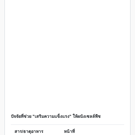
ปัจจัยที่ช่วย "เสริมความแข็งแรง" ให้ผนังเซลล์พืช
สาร/ธาตุอาหาร
หน้าที่