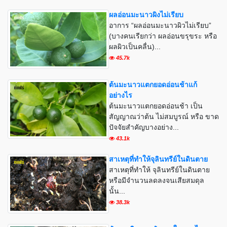
ผลอ่อนมะนาวผิงไม่เรียบ
อาการ “ผลอ่อนมะนาวผิวไม่เรียบ”
(บางคนเรียกว่า ผลอ่อนขรุขระ หรือ
ผลผิวเป็นคลื่น)...
45.7k
ต้นมะนาวแตกยอดอ่อนช้าแก้
อย่างไร
ต้นมะนาวแตกยอดอ่อนช้า เป็น
สัญญาณว่าต้น ไม่สมบูรณ์ หรือ ขาด
ปัจจัยสำคัญบางอย่าง...
43.1k
สาเหตุที่ทำให้จุลินทรีย์ในดินตาย
สาเหตุที่ทำให้ จุลินทรีย์ในดินตาย
หรือมีจำนวนลดลงจนเสียสมดุล
นั้น...
38.3k