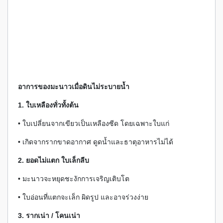
อาการของมะนาวเมื่อดินไม่ระบายน้ำ
1. ใบเหลืองทั่วทั้งต้น
• ใบเปลี่ยนจากเขียวเป็นเหลืองซีด โดยเฉพาะใบแก่
• เกิดจากรากขาดอากาศ ดูดน้ำและธาตุอาหารไม่ได้
2. ยอดไม่แตก ใบเล็กลีบ
• มะนาวจะหยุดชะงักการเจริญเติบโต
• ใบอ่อนที่แตกจะเล็ก ผิดรูป และอาจร่วงง่าย
3. รากเน่า / โคนเน่า