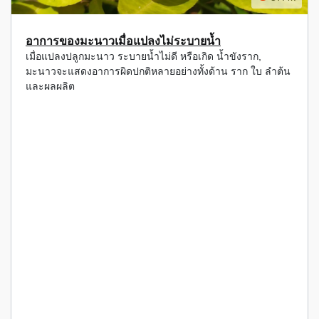
อาการของมะนาวเมื่อแปลงไม่ระบายน้ำ
เมื่อแปลงปลูกมะนาว ระบายน้ำไม่ดี หรือเกิด น้ำขังราก,
มะนาวจะแสดงอาการผิดปกติหลายอย่างทั้งด้าน ราก ใบ ลำต้น
และผลผลิต