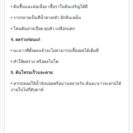
• ดินชื้นแฉะต่อเนื่อง เชื้อราในดินเจริญได้ดี
• รากกลายเป็นสีน้ำตาล/ดำ มีกลิ่นเหม็น
• โคนต้นอาจเปื่อย ยุบตัว เปลือกแตก
4. ผลร่วงก่อนแก่
• มะนาวที่ตั้งผลแล้วจะไม่สามารถเลี้ยงผลได้เต็มที่
• ทำให้ผลร่วง หรือผลไม่โต
5. ต้นโทรมเร็วและตาย
• หากปล่อยให้น้ำขังบ่อยหรือนานหลายวัน ต้นมะนาวจะตายได้
ภายในไม่กี่สัปดาห์