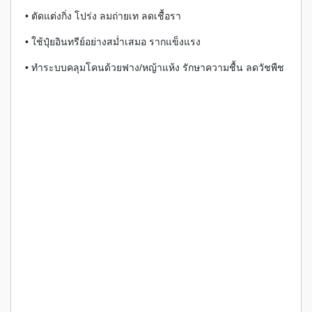
• ตัดแต่งกิ่ง โปร่ง ลมถ่ายเท ลดเชื้อรา
• ใช้ปุ๋ยอินทรีย์อย่างสม่ำเสมอ รากแข็งแรง
• ทำระบบคลุมโคนด้วยฟาง/หญ้าแห้ง รักษาความชื้น ลดวัชพืช