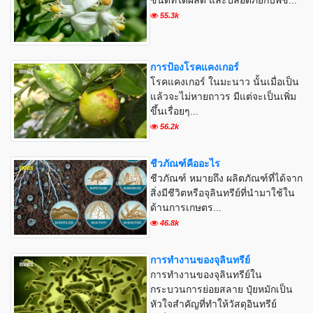
ชนิดที่ได้ผลดี และปลอดภัยกับพืช...
55.3k
การป้องโรคแคงเกอร์
โรคแคงเกอร์ ในมะนาว นั้นเมื่อเป็น
แล้วจะไม่หายถาวร มีแต่จะเป็นเพิ่ม
ขึ้นเรื่อยๆ...
56.2k
ชีวภัณฑ์คืออะไร
ชีวภัณฑ์ หมายถึง ผลิตภัณฑ์ที่ได้จาก
สิ่งมีชีวิตหรือจุลินทรีย์ที่นำมาใช้ใน
ด้านการเกษตร...
46.8k
การทำงานของจุลินทรีย์
การทำงานของจุลินทรีย์ใน
กระบวนการย่อยสลาย ปุ๋ยหมักเป็น
หัวใจสำคัญที่ทำให้วัสดุอินทรีย์