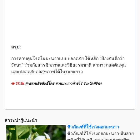
สรุป:
การควบคุมโรคในมะนาวแบบปลอดภัย ใช้หลัก “ป้องกันดีกว่า
รักษา” ร่วมกับสารชีวภาพและวิธีธรรมชาติ สามารถลดต้นทุน
และปลอดภัยต่อสุขภาพได้ในระยะยาว
37.3k
@สงวนสิขสิทธิ์โดย สวนมะนาวท้ายไร่ จังหวัดพิจิตร
สาระน่ารู้แนะนำ
ชีวภัณฑ์ที่ใช้เร่งดอกมะนาว
ชีวภัณฑ์ที่ใช้เร่งดอกมะนาว มีหลาย