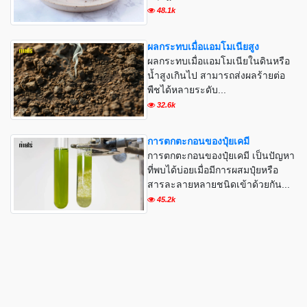
48.1k
ผลกระทบเมื่อแอมโมเนียสูง
ผลกระทบเมื่อแอมโมเนียในดินหรือ
น้ำสูงเกินไป สามารถส่งผลร้ายต่อ
พืชได้หลายระดับ...
32.6k
การตกตะกอนของปุ๋ยเคมี
การตกตะกอนของปุ๋ยเคมี เป็นปัญหา
ที่พบได้บ่อยเมื่อมีการผสมปุ๋ยหรือ
สารละลายหลายชนิดเข้าด้วยกัน...
45.2k