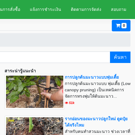
นการสั่งซื้อ
แจ้งการชำระเงิน
ติดตามการจัดส่ง
สอบถาม
0
ค้นหา
สาระน่ารู้แนะนำ
การปลูกต้นมะนาวแบบพุ่มเตี้ย
การปลูกต้นมะนาวแบบ พุ่มเตี้ย (Low
canopy pruning) เป็นเทคนิคการ
จัดการทรงพุ่มให้ต้นมะนาว...
51k
รากอ่อนของมะนาวปลูกใหม่ ดูดปุ๋ย
ได้จริงไหม
สำหรับคนทำสวนมะนาว ช่วงเวลาที่