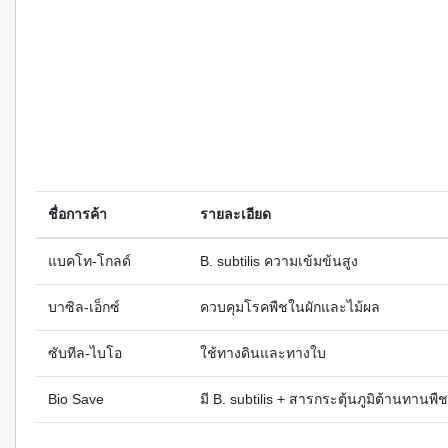
ชื่อการค้า
รายละเอียด
แบคโท-โกลด์
B. subtilis ความเข้มข้นสูง
บาซิล-เอ็กซ์
ควบคุมโรคพืชในผักและไม้ผล
ซับทีล-ไบโอ
ใช้ทางดินและทางใบ
Bio Save
มี B. subtilis + สารกระตุ้นภูมิต้านทานพืช