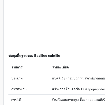
ข้อมูลพื้นฐานของ Bacillus subtilis
รายการ
รายละเอียด
ประเภท
แบคทีเรียแกรมบวก ทนสภาพแวดล้อมร
การทำงาน
สร้างสารต้านจุลชีพ เช่น lipopeptides,
การใช้
ป้องกันและควบคุมเชื้อราและแบคทีเร