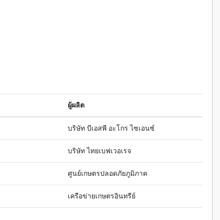
ผู้ผลิต
บริษัท บีเอสพี อะโกร ไซเอนซ์
บริษัท ไทยเบฟเวอเรจ
ศูนย์เกษตรปลอดภัยภูมิภาค
เครือข่ายเกษตรอินทรีย์