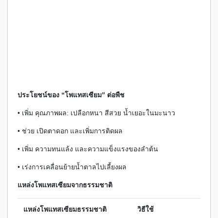
ประโยชน์ของ “โพแทสเซียม” ต่อพืช
• เพิ่ม คุณภาพผล: เปลือกหนา สีสวย น้ำเยอะในมะนาว
• ช่วย เปิดตาดอก และเพิ่มการติดผล
• เพิ่ม ความทนแล้ง และความแข็งแรงของลำต้น
• เร่งการเคลื่อนย้ายน้ำตาลไปเลี้ยงผล
แหล่งโพแทสเซียมจากธรรมชาติ
แหล่งโพแทสเซียมธรรมชาติ
วิธีใช้