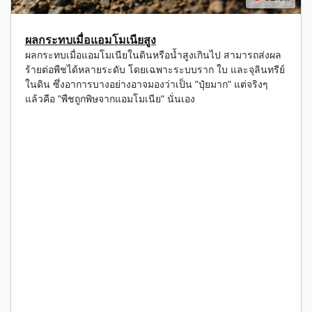
ผลกระทบเมื่อแอมโมเนียสูง
ผลกระทบเมื่อแอมโมเนียในดินหรือน้ำสูงเกินไป สามารถส่งผล
ร้ายต่อพืชได้หลายระดับ โดยเฉพาะระบบราก ใบ และจุลินทรีย์
ในดิน ซึ่งอาการบางอย่างอาจมองว่าเป็น "ปุ๋ยมาก" แต่จริงๆ
แล้วคือ "พืชถูกพิษจากแอมโมเนีย" นั่นเอง