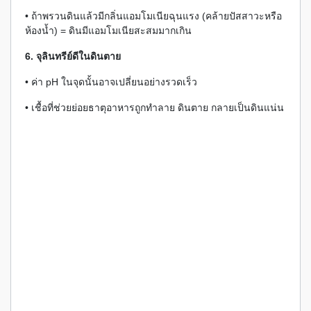
• ถ้าพรวนดินแล้วมีกลิ่นแอมโมเนียฉุนแรง (คล้ายปัสสาวะหรือ
ห้องน้ำ) = ดินมีแอมโมเนียสะสมมากเกิน
6. จุลินทรีย์ดีในดินตาย
• ค่า pH ในจุดนั้นอาจเปลี่ยนอย่างรวดเร็ว
• เชื้อที่ช่วยย่อยธาตุอาหารถูกทำลาย ดินตาย กลายเป็นดินแน่น