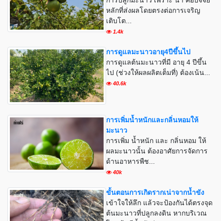
หลักที่ส่งผลโดยตรงต่อการเจริญ
เติบโต...
1.4k
การดูแลมะนาวอายุ4ปีขึ้นไป
การดูแลต้นมะนาวที่มี อายุ 4 ปีขึ้น
ไป (ช่วงให้ผลผลิตเต็มที่) ต้องเน้น...
40.6k
การเพิ่มน้ำหนักและกลิ่นหอมให้
มะนาว
การเพิ่ม น้ำหนัก และ กลิ่นหอม ให้
ผลมะนาวนั้น ต้องอาศัยการจัดการ
ด้านอาหารพืช...
40k
ขั้นตอนการเกิดรากเน่าจากน้ำขัง
เข้าใจให้ลึก แล้วจะป้องกันได้ตรงจุด
ต้นมะนาวที่ปลูกลงดิน หากบริเวณ