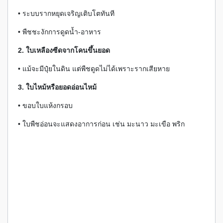
• ระบบรากหยุดเจริญเติบโตทันที
• พืชชะงักการดูดน้ำ-อาหาร
2. ใบเหลืองซีดจากโคนขึ้นยอด
• แม้จะมีปุ๋ยในดิน แต่พืชดูดไม่ได้เพราะรากเสียหาย
3. ใบไหม้หรือยอดอ่อนไหม้
• ขอบใบแห้งกรอบ
• ใบพืชอ่อนจะแสดงอาการก่อน เช่น มะนาว มะเขือ พริก