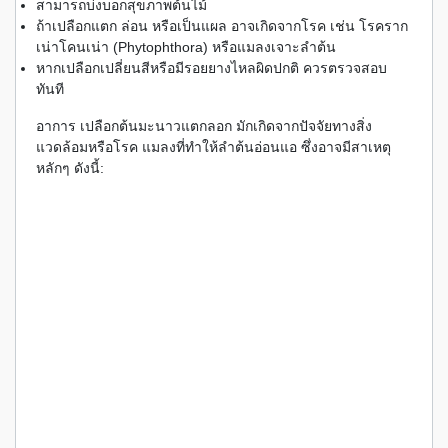
สามารถบ่งบอกสุขภาพต้นไม้
ถ้าเปลือกแตก ล่อน หรือเป็นแผล อาจเกิดจากโรค เช่น โรคราก
เน่าโคนเน่า (Phytophthora) หรือแมลงเจาะลำต้น
หากเปลือกเปลี่ยนสีหรือมีรอยยางไหลผิดปกติ ควรตรวจสอบ
ทันที
อาการ เปลือกต้นมะนาวแตกลอก มักเกิดจากปัจจัยทางสิ่ง
แวดล้อมหรือโรค แมลงที่ทำให้ลำต้นอ่อนแอ ซึ่งอาจมีสาเหตุ
หลักๆ ดังนี้: