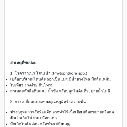
สาเหตุที่พบบ่อย
1. โรครากเน่า โคนเน่า (Phytophthora spp.)
เปลือกบริเวณโคนต้นลอกเป็นแผล มีน้ำยางไหล มีกลิ่นเหม็น
ใบเหี่ยว ร่วงง่าย ต้นโทรม
สาเหตุหลักคือดินแฉะ น้ำขัง หรือปลูกในดินที่ระบายน้ำไม่ดี
2. การเปลี่ยนแปลงของอุณหภูมิหรือความชื้น
ช่วงฤดูหนาวหรือร้อนจัด อาจทำให้เนื้อเยื่อเปลือกขยายหรือหด
ตัวเร็วเกินไป จนเปลือกแตก
มักเกิดในต้นอ่อน หรือช่วงเปลี่ยนฤดู