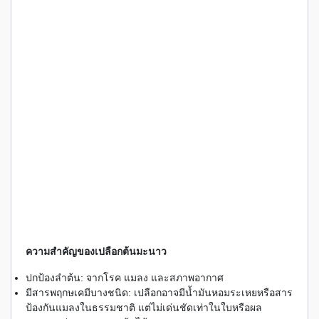
ความสำคัญของเปลือกต้นมะนาว
ปกป้องลำต้น: จากโรค แมลง และสภาพอากาศ
มีสารพฤกษเคมีบางชนิด: เปลือกอาจมีน้ำมันหอมระเหยหรือสาร
ป้องกันแมลงในธรรมชาติ แต่ไม่เด่นชัดเท่าในใบหรือผล