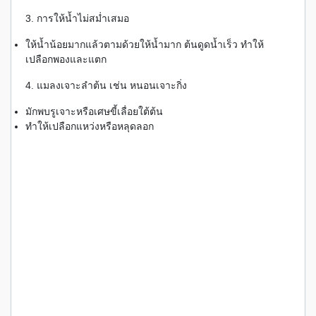
3. การให้น้ำไม่สม่ำเสมอ
ให้น้ำน้อยมากแล้วตามด้วยให้น้ำมาก ต้นดูดน้ำเร็ว ทำให้
เปลือกพองและแตก
4. แมลงเจาะลำต้น เช่น หนอนเจาะกิ่ง
มักพบรูเจาะหรือเศษขี้เลื่อยใต้ต้น
ทำให้เปลือกแหว่งหรือหลุดลอก