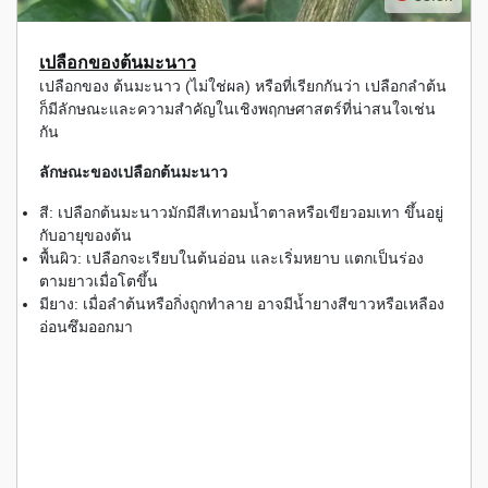
เปลือกของต้นมะนาว
เปลือกของ ต้นมะนาว (ไม่ใช่ผล) หรือที่เรียกกันว่า เปลือกลำต้น
ก็มีลักษณะและความสำคัญในเชิงพฤกษศาสตร์ที่น่าสนใจเช่น
กัน
ลักษณะของเปลือกต้นมะนาว
สี: เปลือกต้นมะนาวมักมีสีเทาอมน้ำตาลหรือเขียวอมเทา ขึ้นอยู่
กับอายุของต้น
พื้นผิว: เปลือกจะเรียบในต้นอ่อน และเริ่มหยาบ แตกเป็นร่อง
ตามยาวเมื่อโตขึ้น
มียาง: เมื่อลำต้นหรือกิ่งถูกทำลาย อาจมีน้ำยางสีขาวหรือเหลือง
อ่อนซึมออกมา