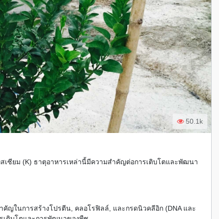
50.1k
สเซียม (K) ธาตุอาหารเหล่านี้มีความสำคัญต่อการเติบโตและพัฒนา
สำคัญในการสร้างโปรตีน, คลอโรฟิลล์, และกรดนิวคลีอิก (DNA และ
การเติบโตและการพัฒนาของพืช