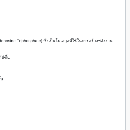
osine Triphosphate) ซึ่งเป็นโมเลกุลที่ใช้ในการสร้างพลังงาน
ดีขึ้น
้น