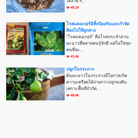
ได้ง่าย ๆ...
49.1k
โรคแคงเกอร์มีทั้งป้องกันและกำจัด
ต้องไปให้ถูกทาง
“โรคแคงเกอร์” คือโรคประจำสวน
มะนาวที่หลายคนรู้จักดี แต่ไม่ใช่ทุก
คนที่จะ...
41.4k
ปลูกในกระถาง
ต้นมะนาวในกระถางมีโอกาสเกิด
ความเครียดได้ง่ายกว่าปลูกลงดิน
เพราะพื้นที่จำกัด...
48.4k