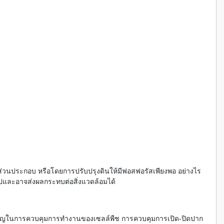
ส่วนประกอบ หรือโดยการปรับปรุงดินให้มีฟอสฟอรัสเพียงพอ อย่างไร
ปและอาจส่งผลกระทบต่อสิ่งแวดล้อมได้
ำคัญในการควบคุมการทำงานของเซลล์พืช การควบคุมการเปิด-ปิดปาก