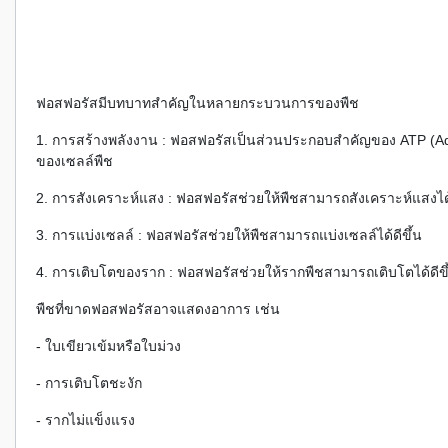
ฟอสฟอรัสมีบทบาทสำคัญในหลายกระบวนการของพืช
1. การสร้างพลังงาน : ฟอสฟอรัสเป็นส่วนประกอบสำคัญของ ATP (Aden
ของเซลล์พืช
2. การสังเคราะห์แสง : ฟอสฟอรัสช่วยให้พืชสามารถสังเคราะห์แสงได้
3. การแบ่งเซลล์ : ฟอสฟอรัสช่วยให้พืชสามารถแบ่งเซลล์ได้ดีขึ้น
4. การเติบโตของราก : ฟอสฟอรัสช่วยให้รากพืชสามารถเติบโตได้ดีขึ
พืชที่ขาดฟอสฟอรัสอาจแสดงอาการ เช่น
- ใบเขียวเข้มหรือใบม่วง
- การเติบโตชะงัก
- รากไม่แข็งแรง