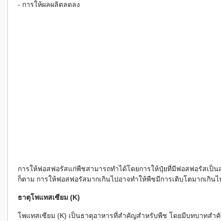
- การให้ผลผลิตลดลง
การให้ฟอสฟอรัสแก่พืชสามารถทำได้โดยการให้ปุ๋ยที่มีฟอสฟอรัสเป็น
ก็ตาม การให้ฟอสฟอรัสมากเกินไปอาจทำให้พืชมีการเติบโตมากเกินไ
ธาตุโพแทสเซียม (K)
โพแทสเซียม (K) เป็นธาตุอาหารที่สำคัญสำหรับพืช โดยมีบทบาทส