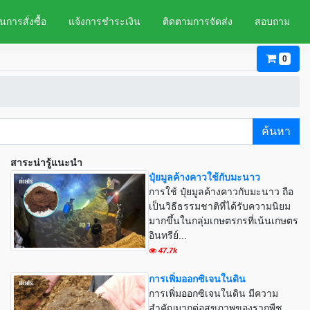
นการสั่งซื้อ
แจ้งการชำระเงิน
ติดตามการจัดส่ง
สอบถาม
0
ค้นหา
สาระน่ารู้แนะนำ
ปุ๋ยมูลค้างคาวใช้กับมะนาว
การใช้ ปุ๋ยมูลค้างคาวกับมะนาว ถือ
เป็นวิธีธรรมชาติที่ได้รับความนิยม
มากขึ้นในกลุ่มเกษตรกรที่เน้นเกษตร
อินทรีย์...
47.7k
การเพิ่มออกซิเจนในดิน
การเพิ่มออกซิเจนในดิน มีความ
สำคัญมากต่อสุขภาพของรากพืช