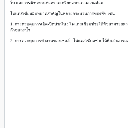
ใบ และการต้านทานต่อความเครียดจากสภาพแวดล้อม
โพแทสเซียมมีบทบาทสำคัญในหลายกระบวนการของพืช เช่น
1. การควบคุมการเปิด-ปิดปากใบ : โพแทสเซียมช่วยให้พืชสามารถควบค
ก๊าซและน้ำ
2. การควบคุมการทำงานของเซลล์ : โพแทสเซียมช่วยให้พืชสามารถค