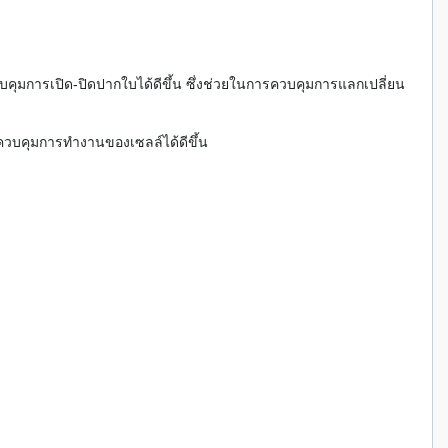
ุมการเปิด-ปิดปากใบได้ดีขึ้น ซึ่งช่วยในการควบคุมการแลกเปลี่ยน
วบคุมการทำงานของเซลล์ได้ดีขึ้น