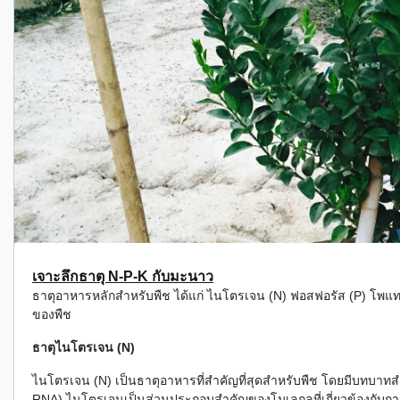
เจาะลึกธาตุ N-P-K กับมะนาว
ธาตุอาหารหลักสำหรับพืช ได้แก่ ไนโตรเจน (N) ฟอสฟอรัส (P) โพแท
ของพืช
ธาตุไนโตรเจน (N)
ไนโตรเจน (N) เป็นธาตุอาหารที่สำคัญที่สุดสำหรับพืช โดยมีบทบาท
RNA) ไนโตรเจนเป็นส่วนประกอบสำคัญของโมเลกุลที่เกี่ยวข้องกับ