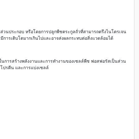
นส่วนประกอบ หรือโดยการปลูกพืชตระกูลถั่วที่สามารถตรึงไนโตรเจน
มีการเติบโตมากเกินไปและอาจส่งผลกระทบต่อสิ่งแวดล้อมได้
ัญในการสร้างพลังงานและการทำงานของเซลล์พืช ฟอสฟอรัสเป็นส่วน
างโปรตีน และการแบ่งเซลล์