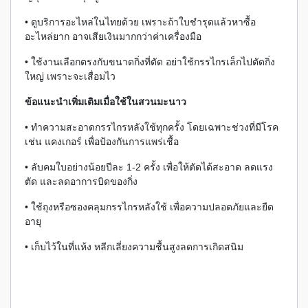
• ดูบริการอะไหล่ในไทยด้วย เพราะถ้าใบชำรุดแล้วหาซื้อ
อะไหล่ยาก อาจเสียเงินมากกว่าค่าเครื่องมือ
• ใช้งานเลือกตรงกับขนาดกิ่งที่ตัด อย่าใช้กรรไกรเล็กไปตัดกิ่ง
ใหญ่ เพราะจะเสื่อมไว
ข้อแนะนำเพิ่มเติมเมื่อใช้ในสวนมะนาว
• ทำความสะอาดกรรไกรหลังใช้ทุกครั้ง โดยเฉพาะช่วงที่มีโรค
เช่น แคงเกอร์ เพื่อป้องกันการแพร่เชื้อ
• ลับคมใบอย่างน้อยปีละ 1-2 ครั้ง เพื่อให้ตัดได้สะอาด ลดแรง
ตัด และลดอาการบิดของกิ่ง
• ใช้ถุงหรือซองคลุมกรรไกรหลังใช้ เพื่อความปลอดภัยและยืด
อายุ
• เก็บไว้ในที่แห้ง หลีกเลี่ยงความชื้นสูงลดการเกิดสนิม