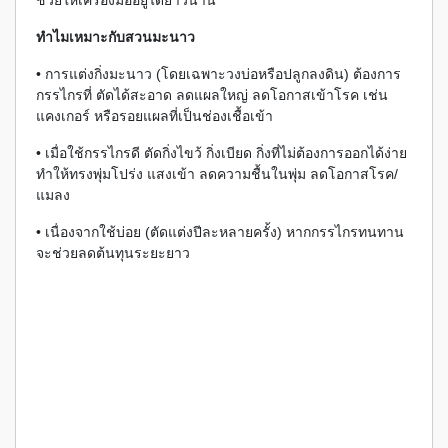
ช่วยให้เครื่องมืออยู่ได้ยาวนาน
ทำไมเหมาะกับสวนมะนาว
• การแต่งกิ่งมะนาว (โดยเฉพาะวงบ่อหรือปลูกลงดิน) ต้องการ
กรรไกรที่ ตัดได้สะอาด ลดแผลใหญ่ ลดโอกาสเข้าโรค เช่น
แคงเกอร์ หรือรอยแผลที่เป็นช่องเชื้อเข้า
• เมื่อใช้กรรไกรดี ตัดกิ่งไขว้ กิ่งเบียด กิ่งที่ไม่ต้องการออกได้ง่าย
ทำให้ทรงพุ่มโปร่ง แสงเข้า ลดความชื้นในพุ่ม ลดโอกาสโรค/
แมลง
• เนื่องจากใช้บ่อย (ตัดแต่งปีละหลายครั้ง) หากกรรไกรทนทาน
จะช่วยลดต้นทุนระยะยาว