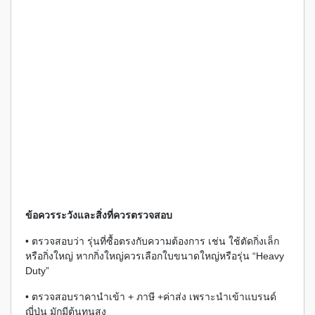
ข้อควรระวังและสิ่งที่ควรตรวจสอบ
• ตรวจสอบว่า รุ่นที่ซื้อตรงกับความต้องการ เช่น ใช้ตัดกิ่งเล็ก
หรือกิ่งใหญ่ หากกิ่งใหญ่ควรเลือกใบขนาดใหญ่หรือรุ่น “Heavy
Duty”
• ตรวจสอบราคานำเข้า + ภาษี +ค่าส่ง เพราะนำเข้าแบรนด์
ญี่ปุ่น มักมีต้นทุนสูง