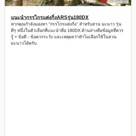
แนะนำกรรไกรแต่งกิ่งARSรุ่น180DX
หากคุณกำลังมองหา “กรรไกรแต่งกิ่ง” สำหรับสวน มะนาว รุ่น
ดีๆ หนึ่งในตัวเลือกที่แนะนำคือ 180DX ด้านล่างคือข้อมูลที่ควร
รู้ + ข้อดี - ข้อควรระวัง และเหตุผลว่าทำไมเลือกใช้ในสวน
มะนาวได้ครับ