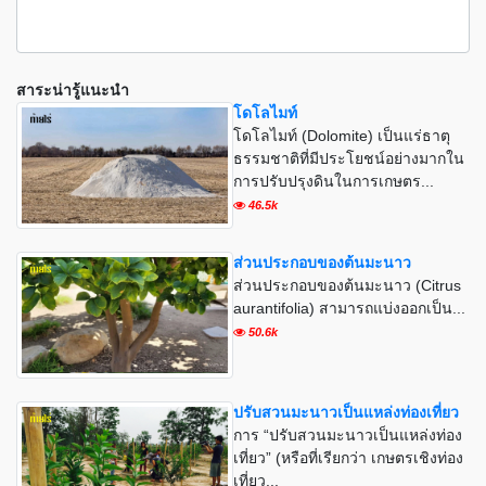
สาระน่ารู้แนะนำ
โดโลไมท์
โดโลไมท์ (Dolomite) เป็นแร่ธาตุ
ธรรมชาติที่มีประโยชน์อย่างมากใน
การปรับปรุงดินในการเกษตร...
46.5k
ส่วนประกอบของต้นมะนาว
ส่วนประกอบของต้นมะนาว (Citrus
aurantifolia) สามารถแบ่งออกเป็น...
50.6k
ปรับสวนมะนาวเป็นแหล่งท่องเที่ยว
การ “ปรับสวนมะนาวเป็นแหล่งท่อง
เที่ยว” (หรือที่เรียกว่า เกษตรเชิงท่อง
เที่ยว...