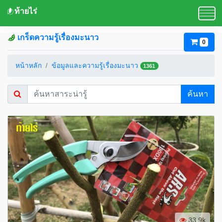
ท้ายไร่
เกร็ดความรู้เรื่องมะนาว
0
หน้าหลัก
ข้อมูลและความรู้เรื่องมะนาว
1361
ค้นหา
33.9k