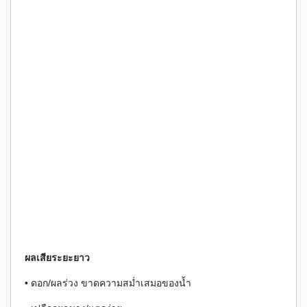
ผลเสียระยะยาว
• ดอก/ผลร่วง ขาดความสม่ำเสมอของน้ำ