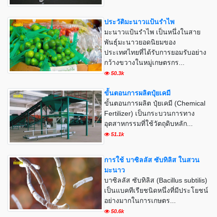
ประวัติมะนาวแป้นรำไพ
มะนาวแป้นรำไพ เป็นหนึ่งในสาย
พันธุ์มะนาวยอดนิยมของ
ประเทศไทยที่ได้รับการยอมรับอย่าง
กว้างขวางในหมู่เกษตรกร...
50.3k
ขั้นตอนการผลิตปุ๋ยเคมี
ขั้นตอนการผลิต ปุ๋ยเคมี (Chemical
Fertilizer) เป็นกระบวนการทาง
อุตสาหกรรมที่ใช้วัตถุดิบหลัก...
51.1k
การใช้ บาซิลลัส ซับทิลิส ในสวน
มะนาว
บาซิลลัส ซับทิลิส (Bacillus subtilis)
เป็นแบคทีเรียชนิดหนึ่งที่มีประโยชน์
อย่างมากในการเกษตร...
50.6k