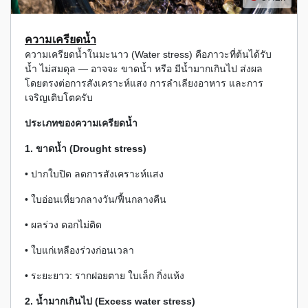
ความเครียดน้ำ
ความเครียดน้ำในมะนาว (Water stress) คือภาวะที่ต้นได้รับ
น้ำ ไม่สมดุล — อาจจะ ขาดน้ำ หรือ มีน้ำมากเกินไป ส่งผล
โดยตรงต่อการสังเคราะห์แสง การลำเลียงอาหาร และการ
เจริญเติบโตครับ
ประเภทของความเครียดน้ำ
1. ขาดน้ำ (Drought stress)
• ปากใบปิด ลดการสังเคราะห์แสง
• ใบอ่อนเหี่ยวกลางวัน/ฟื้นกลางคืน
• ผลร่วง ดอกไม่ติด
• ใบแก่เหลืองร่วงก่อนเวลา
• ระยะยาว: รากฝอยตาย ใบเล็ก กิ่งแห้ง
2. น้ำมากเกินไป (Excess water stress)