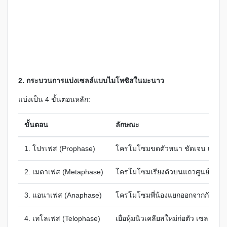
2. กระบวนการแบ่งเซลล์แบบไมโทซิสในมะนาว
แบ่งเป็น 4 ขั้นตอนหลัก:
ขั้นตอน
ลักษณะ
1. โปรเฟส (Prophase)
โครโมโซมขดตัวหนา ชัดเจน เยื่อหุ้ม
2. เมตาเฟส (Metaphase)
โครโมโซมเรียงตัวบนแถวศูนย์กลาง
3. แอนาเฟส (Anaphase)
โครโมโซมพี่น้องแยกออกจากกัน เคลื่
4. เทโลเฟส (Telophase)
เยื่อหุ้มนิวเคลียสใหม่ก่อตัว เซลล์เร