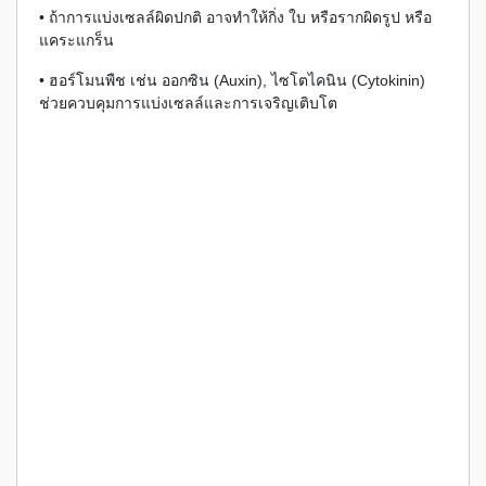
• ถ้าการแบ่งเซลล์ผิดปกติ อาจทำให้กิ่ง ใบ หรือรากผิดรูป หรือ
แคระแกร็น
• ฮอร์โมนพืช เช่น ออกซิน (Auxin), ไซโตไคนิน (Cytokinin)
ช่วยควบคุมการแบ่งเซลล์และการเจริญเติบโต