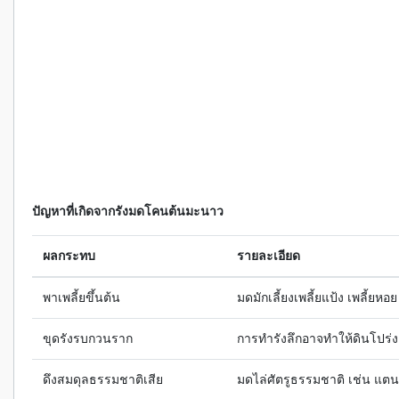
ปัญหาที่เกิดจากรังมดโคนต้นมะนาว
ผลกระทบ
รายละเอียด
พาเพลี้ยขึ้นต้น
มดมักเลี้ยงเพลี้ยแป้ง เพลี้ยห
ขุดรังรบกวนราก
การทำรังลึกอาจทำให้ดินโปร่
ดึงสมดุลธรรมชาติเสีย
มดไล่ศัตรูธรรมชาติ เช่น แต