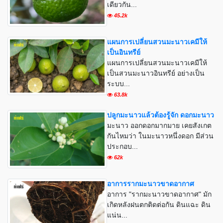
เดียวกัน...
45.2k
แผนการเปลี่ยนสวนมะนาวเคมีให้
เป็นอินทรีย์
แผนการเปลี่ยนสวนมะนาวเคมีให้
เป็นสวนมะนาวอินทรีย์ อย่างเป็น
ระบบ...
63.8k
ปลูกมะนาวแล้วต้องรู้จัก ดอกมะนาว
มะนาว ออกดอกมากมาย เคยสังเกต
กันไหมว่า ในมะนาวหนึ่งดอก มีส่วน
ประกอบ...
62k
อาการรากมะนาวขาดอากาศ
อาการ "รากมะนาวขาดอากาศ" มัก
เกิดหลังฝนตกติดต่อกัน ดินแฉะ ดิน
แน่น...