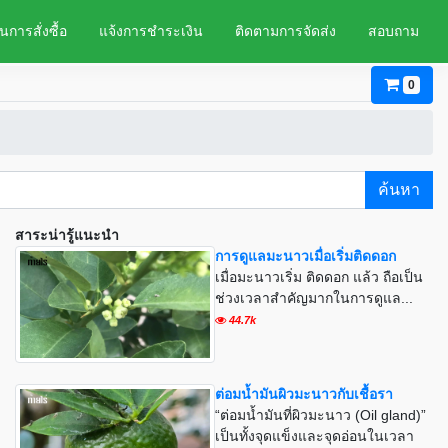
นการสั่งซื้อ
แจ้งการชำระเงิน
ติดตามการจัดส่ง
สอบถาม
0
ค้นหา
สาระน่ารู้แนะนำ
การดูแลมะนาวเมื่อเริ่มติดดอก
เมื่อมะนาวเริ่ม ติดดอก แล้ว ถือเป็น
ช่วงเวลาสำคัญมากในการดูแล...
44.7k
ต่อมน้ำมันผิวมะนาวกับเชื้อรา
“ต่อมน้ำมันที่ผิวมะนาว (Oil gland)”
เป็นทั้งจุดแข็งและจุดอ่อนในเวลา