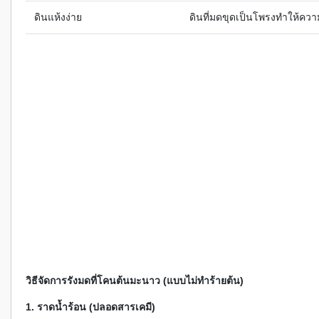
ดินแห้งง่าย
ดินที่มดขุดเป็นโพรงทำให้ควา
วิธีจัดการรังมดที่โคนต้นมะนาว (แบบไม่ทำร้ายต้น)
1. ราดน้ำร้อน (ปลอดสารเคมี)