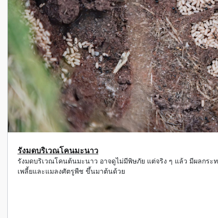
รังมดบริเวณโคนมะนาว
รังมดบริเวณโคนต้นมะนาว อาจดูไม่มีพิษภัย แต่จริง ๆ แล้ว มีผล
เพลี้ยและแมลงศัตรูพืช ขึ้นมาต้นด้วย