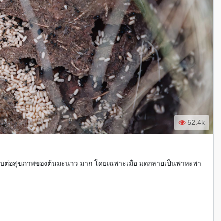
52.4k
กระทบต่อสุขภาพของต้นมะนาว มาก โดยเฉพาะเมื่อ มดกลายเป็นพาหะพา