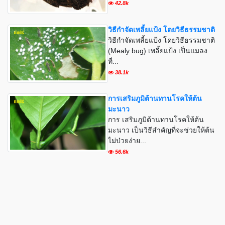
42.8k
วิธีกำจัดเพลี้ยแป้ง โดยวิธีธรรมชาติ
วิธีกำจัดเพลี้ยแป้ง โดยวิธีธรรมชาติ
(Mealy bug) เพลี้ยแป้ง เป็นแมลง
ที่...
38.1k
การเสริมภูมิต้านทานโรคให้ต้น
มะนาว
การ เสริมภูมิต้านทานโรคให้ต้น
มะนาว เป็นวิธีสำคัญที่จะช่วยให้ต้น
ไม่ป่วยง่าย...
56.6k