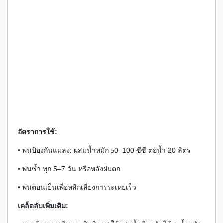
อัตราการใช้:
• พ่นป้องกันแมลง: ผสมน้ำหมัก 50–100 ซีซี ต่อน้ำ 20 ลิตร
• พ่นซ้ำ ทุก 5–7 วัน หรือหลังฝนตก
• พ่นตอนเย็นเพื่อหลีกเลี่ยงการระเหยเร็ว
เคล็ดลับเพิ่มเติม: