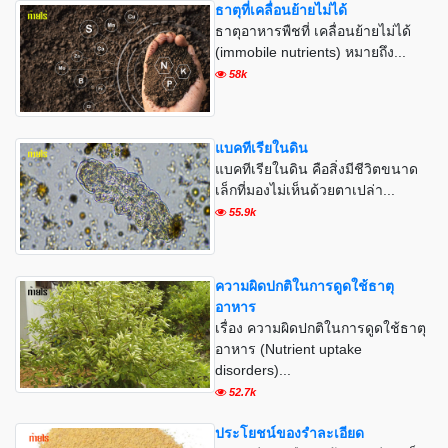
ธาตุที่เคลื่อนย้ายไม่ได้
ธาตุอาหารพืชที่ เคลื่อนย้ายไม่ได้
(immobile nutrients) หมายถึง...
58k
แบคทีเรียในดิน
แบคทีเรียในดิน คือสิ่งมีชีวิตขนาด
เล็กที่มองไม่เห็นด้วยตาเปล่า...
55.9k
ความผิดปกติในการดูดใช้ธาตุ
อาหาร
เรื่อง ความผิดปกติในการดูดใช้ธาตุ
อาหาร (Nutrient uptake
disorders)...
52.7k
ประโยชน์ของรำละเอียด