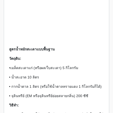
สูตรน้ำหมักสะเดาแบบพื้นฐาน
วัตถุดิบ:
•เมล็ดสะเดาแก่ (หรือผล/ใบสะเดา) 5 กิโลกรัม
• น้ำสะอาด 10 ลิตร
• กากน้ำตาล 1 ลิตร (หรือใช้น้ำตาลทรายแดง 1 กิโลกรัมก็ได้)
• จุลินทรีย์ (EM หรือจุลินทรีย์ย่อยสลายกลิ่น) 200 ซีซี
วิธีทำ: