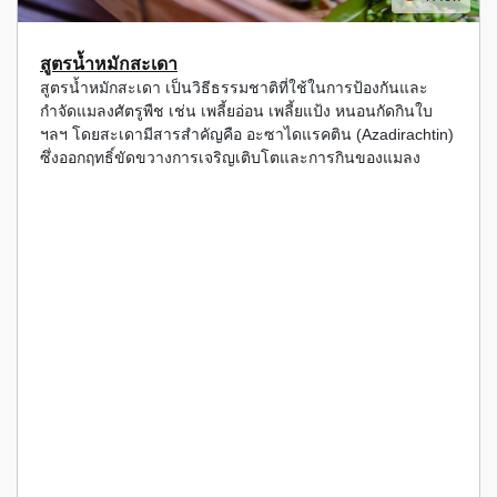
สูตรน้ำหมักสะเดา
สูตรน้ำหมักสะเดา เป็นวิธีธรรมชาติที่ใช้ในการป้องกันและ
กำจัดแมลงศัตรูพืช เช่น เพลี้ยอ่อน เพลี้ยแป้ง หนอนกัดกินใบ
ฯลฯ โดยสะเดามีสารสำคัญคือ อะซาไดแรคติน (Azadirachtin)
ซึ่งออกฤทธิ์ขัดขวางการเจริญเติบโตและการกินของแมลง