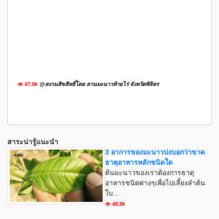
47.9k
@สงวนสิขสิทธิ์โดย สวนมะนาวท้ายไร่ จังหวัดพิจิตร
สาระน่ารู้แนะนำ
3 อาการของมะนาวบ่งบอกว่าขาด
ธาตุอาหารหลักชนิดใด
ต้นมะนาวของเราต้องการธาตุ
อาหารชนิดต่างๆเพื่อไปเลี้ยงลำต้น
ใบ...
48.9k