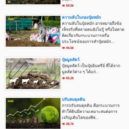
59.5k
ความลับในกองปุ๋ยหมัก
ความลับในปุ๋ยหมัก อาจหมายถึงข้อ
เท็จจริงที่หลายคนยังไม่รู้ หรือไม่คาด
คิดเกี่ยวกับกระบวนการหรือ
ประโยชน์ของการทำปุ๋ยหมัก...
44.5k
ปุ๋ยมูลสัตว์
ปุ๋ยมูลสัตว์ เป็นปุ๋ยอินทรีย์ ที่ได้จาก
มูลสัตว์ต่าง ๆ ได้แก่...
55.2k
ปรับสมดุลดิน
การปรับสมดุลดิน คือกระบวนการ
ทำให้ดินมีความเหมาะสมต่อการ
เจริญเติบโตของพืช...
38.7k