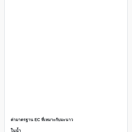
ค่ามาตรฐาน EC ที่เหมาะกับมะนาว
ในน้ำ