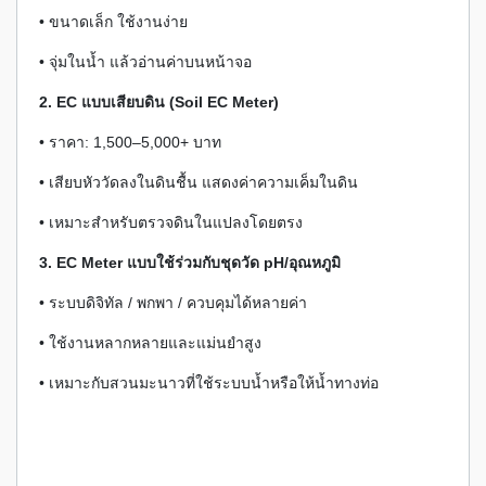
• ขนาดเล็ก ใช้งานง่าย
• จุ่มในน้ำ แล้วอ่านค่าบนหน้าจอ
2. EC แบบเสียบดิน (Soil EC Meter)
• ราคา: 1,500–5,000+ บาท
• เสียบหัววัดลงในดินชื้น แสดงค่าความเค็มในดิน
• เหมาะสำหรับตรวจดินในแปลงโดยตรง
3. EC Meter แบบใช้ร่วมกับชุดวัด pH/อุณหภูมิ
• ระบบดิจิทัล / พกพา / ควบคุมได้หลายค่า
• ใช้งานหลากหลายและแม่นยำสูง
• เหมาะกับสวนมะนาวที่ใช้ระบบน้ำหรือให้น้ำทางท่อ