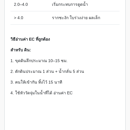
2.0–4.0
เริ่มกระทบการดูดน้ำ
> 4.0
รากชะงัก ใบร่วงง่าย ผลเล็ก
วิธีอ่านค่า EC ที่ถูกต้อง
สำหรับ ดิน:
1. ขุดดินลึกประมาณ 10–15 ซม.
2. ตักดินประมาณ 1 ส่วน + น้ำกลั่น 5 ส่วน
3. คนให้เข้ากัน ทิ้งไว้ 15 นาที
4. ใช้หัววัดจุ่มในน้ำที่ได้ อ่านค่า EC