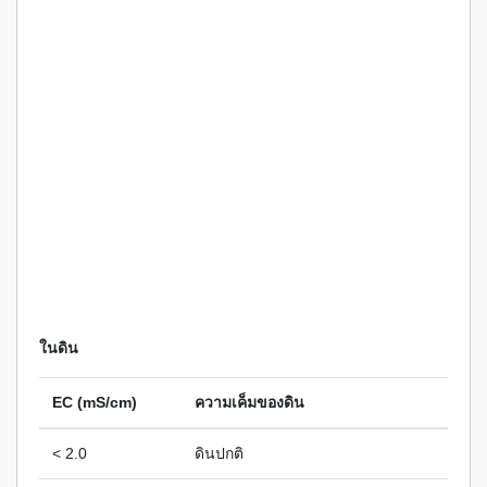
ในดิน
EC (mS/cm)
ความเค็มของดิน
< 2.0
ดินปกติ