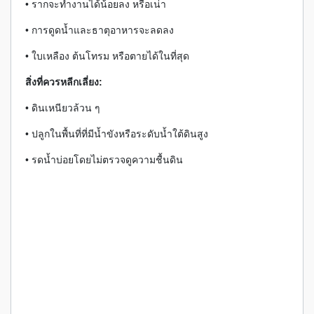
• รากจะทำงานได้น้อยลง หรือเน่า
• การดูดน้ำและธาตุอาหารจะลดลง
• ใบเหลือง ต้นโทรม หรือตายได้ในที่สุด
สิ่งที่ควรหลีกเลี่ยง:
• ดินเหนียวล้วน ๆ
• ปลูกในพื้นที่ที่มีน้ำขังหรือระดับน้ำใต้ดินสูง
• รดน้ำบ่อยโดยไม่ตรวจดูความชื้นดิน