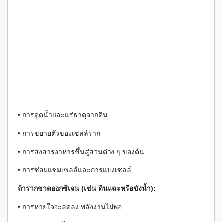
• การดูดน้ำและแร่ธาตุจากดิน
• การขยายตัวของเซลล์ราก
• การส่งสารอาหารขึ้นสู่ส่วนต่าง ๆ ของต้น
• การซ่อมแซมเซลล์และการแบ่งเซลล์
ถ้ารากขาดออกซิเจน (เช่น ดินแฉะหรือขังน้ำ):
• การหายใจจะลดลง พลังงานไม่พอ