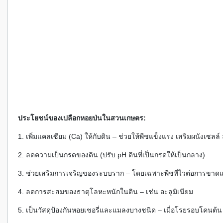
ประโยชน์ของเปลือกหอยป่นในสวนเกษตร:
1. เพิ่มแคลเซียม (Ca) ให้กับดิน – ช่วยให้พืชแข็งแรง เสริมผนังเซลล
2. ลดความเป็นกรดของดิน (ปรับ pH ดินที่เป็นกรดให้เป็นกลาง)
3. ช่วยเสริมการเจริญของระบบราก – โดยเฉพาะพืชที่ไวต่อการขาดแ
4. ลดการสะสมของธาตุโลหะหนักในดิน – เช่น อะลูมิเนียม
5. เป็นวัสดุป้องกันหอยเชอรี่และแมลงบางชนิด – เมื่อโรยรอบโคนต้น