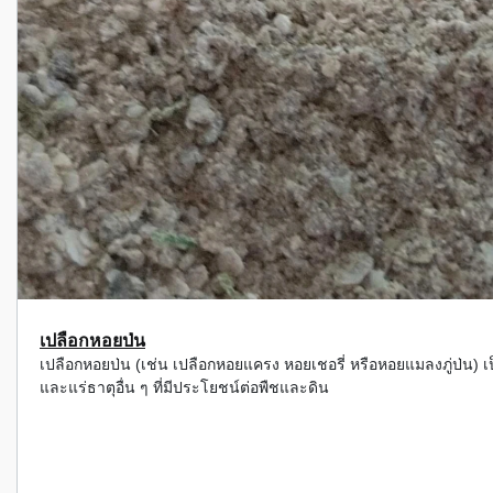
เปลือกหอยป่น
เปลือกหอยป่น (เช่น เปลือกหอยแครง หอยเชอรี่ หรือหอยแมลงภู่ป่น) เ
และแร่ธาตุอื่น ๆ ที่มีประโยชน์ต่อพืชและดิน