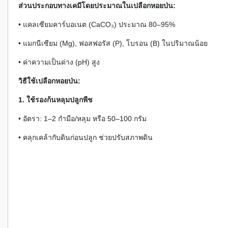
ส่วนประกอบทางเคมีโดยประมาณในเปลือกหอยป่น:
• แคลเซียมคาร์บอเนต (CaCO₃) ประมาณ 80–95%
• แมกนีเซียม (Mg), ฟอสฟอรัส (P), โบรอน (B) ในปริมาณน้อย
• ค่าความเป็นด่าง (pH) สูง
วิธีใช้เปลือกหอยป่น:
1. ใช้รองก้นหลุมปลูกพืช
• อัตรา: 1–2 กำมือ/หลุม หรือ 50–100 กรัม
• คลุกเคล้ากับดินก่อนปลูก ช่วยปรับสภาพดิน