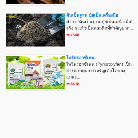
ดินเป็นฐาน ปุ๋ยเป็นเครื่องมือ
คำว่า “ดินเป็นฐาน ปุ๋ยเป็นเครื่องมือ”
จริง ๆ แล้วเป็นหลักคิดที่สำคัญมาก...
47.6k
ไพริพรอกซีเฟน
ไพริพรอกซีเฟน (Pyriproxyfen) เป็น
สารควบคุมการเจริญเติบโตของ
แมลง...
38.1k