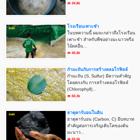
34.8k
โรงเรือนเพาะชำ
ในบทความนี้ ผมจะกล่าวถึงโรงเรือน
เพาะชำ สำหรับพืชอย่างมะนาวหรือ
ไม้ผลอื่น...
45.9k
กำมะถันกับการสร้างคลอโรฟิลล์
กำมะถัน (S, Sulfur) มีความสำคัญ
โดยตรงกับ การสร้างคลอโรฟิลล์
(Chlorophyll)...
50.3k
ธาตุคาร์บอนในดิน
ธาตุคาร์บอน (Carbon, C) มีบทบาท
สำคัญต่อการเจริญเติบโตของต้น
มะนาว...
55.5k