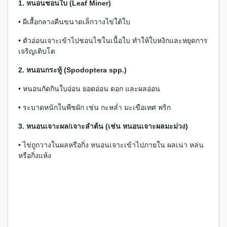
1. หนอนชอนใบ (Leaf Miner)
• ผีเสื้อกลางคืนขนาดเล็กวางไข่ใต้ใบ
• ตัวอ่อนเจาะเข้าไปชอนไชในเนื้อใบ ทำให้ใบหงิกและหยุดการ
เจริญเติบโต
2. หนอนกระทู้ (Spodoptera spp.)
• หนอนกัดกินใบอ่อน ยอดอ่อน ดอก และผลอ่อน
• ระบาดหนักในพืชผัก เช่น กะหล่ำ มะเขือเทศ พริก
3. หนอนเจาะผล/เจาะลำต้น (เช่น หนอนเจาะผลมะม่วง)
• ไข่ถูกวางในผลหรือกิ่ง หนอนเจาะเข้าไปภายใน ผลเน่า หล่น
หรือกิ่งแห้ง