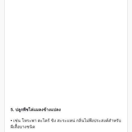
5. ปลูกพืชไล่แมลงข้างแปลง
• เช่น โหระพา ตะไคร้ ขิง สะระแหน่ กลิ่นไม่พึงประสงค์สำหรับ
ผีเสื้อบางชนิด