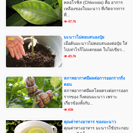
คลอโรซิส (Chlorosis) คือ อาการ
เหลืองของใบมะนาว ที่เกิดจากการ
ที่...
47.7k
มะนาวไม่ตอบสนองปุ๋ย
เมื่อต้นมะนาวไม่ตอบสนองต่อปุ๋ย ใส่
ไปเท่าไรก็ไม่แตกยอด ใบไม่เขียว...
43.7k
สภาพอากาศมีผลต่อการออกรากกิ่ง
ตอน
สภาพอากาศมีผลโดยตรงต่อการออก
รากของ กิ่งตอนมะนาว เพราะ
เกี่ยวข้องทั้งกับ...
63k
คุณค่าทางอาหาร ของมะนาว
คุณค่าทางอาหาร มะนาวใช้ประกอบ