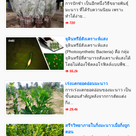
การปักชำ เป็นอีกหนึ่งวิธีขยายพันธุ์
มะนาว ที่ได้รับความนิยม เพราะ
ทำได้ง่าย...
720
จุลินทรีย์สังเคราะห์แสง
จุลินทรีย์สังเคราะห์แสง
(Photosynthetic Bacteria) คือ กลุ่ม
จุลินทรีย์ที่สามารถสังเคราะห์แสงได้
โดยไม่ต้องใช้คลอโรฟิลล์แบบพืช...
55.2k
เร่งแตกยอดอ่อนมะนาว
การเร่งแตกยอดอ่อนของมะนาว เป็น
ขั้นตอนสำคัญหลังจากการตัดแต่ง
กิ่ง...
29.4k
สรีรวิทยาภายในกิ่งมะนาวเมื่อกิ่งถูก
ตอน