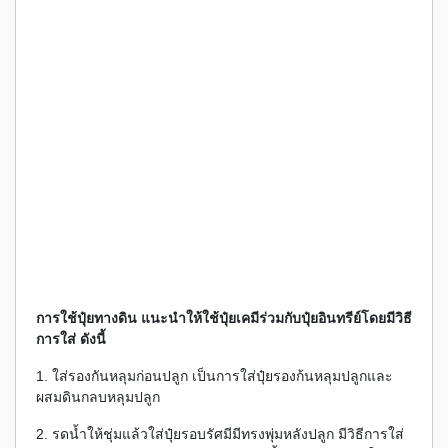
การใช้ปุ๋ยทางดิน แนะนำให้ใช้ปุ๋ยเคมีร่วมกับปุ๋ยอินทรีย์โดยมีวิธี
การใส่ ดังนี้
1. ใส่รองกันหลุมก่อนปลูก เป็นการใส่ปุ๋ยรองก้นหลุมปลูกและ
ผสมดินกลบหลุมปลูก
2. รดน้ำให้ชุ่มแล้วใส่ปุ๋ยรอบรัศมีมีทรงพุ่มหลังปลูก มีวิธีการใส่