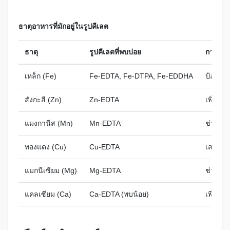
ธาตุอาหารที่มักอยู่ในรูปคีเลต
ธาตุ
รูปคีเลตที่พบบ่อย
การใช้
เหล็ก (Fe)
Fe-EDTA, Fe-DTPA, Fe-EDDHA
ป้องกัน
สังกะสี (Zn)
Zn-EDTA
เพิ่มกา
แมงกานีส (Mn)
Mn-EDTA
ช่วยสร้
ทองแดง (Cu)
Cu-EDTA
เสริมภู
แมกนีเซียม (Mg)
Mg-EDTA
ช่วยสัง
แคลเซียม (Ca)
Ca-EDTA (พบน้อย)
เพิ่มคว