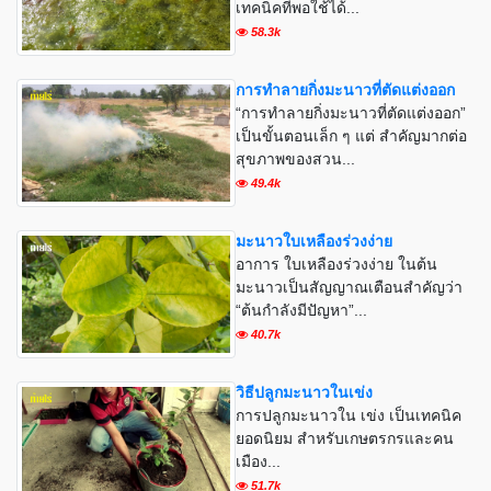
เทคนิคที่พอใช้ได้...
58.3k
การทำลายกิ่งมะนาวที่ตัดแต่งออก
“การทำลายกิ่งมะนาวที่ตัดแต่งออก”
เป็นขั้นตอนเล็ก ๆ แต่ สำคัญมากต่อ
สุขภาพของสวน...
49.4k
มะนาวใบเหลืองร่วงง่าย
อาการ ใบเหลืองร่วงง่าย ในต้น
มะนาวเป็นสัญญาณเตือนสำคัญว่า
“ต้นกำลังมีปัญหา”...
40.7k
วิธีปลูกมะนาวในเข่ง
การปลูกมะนาวใน เข่ง เป็นเทคนิค
ยอดนิยม สำหรับเกษตรกรและคน
เมือง...
51.7k