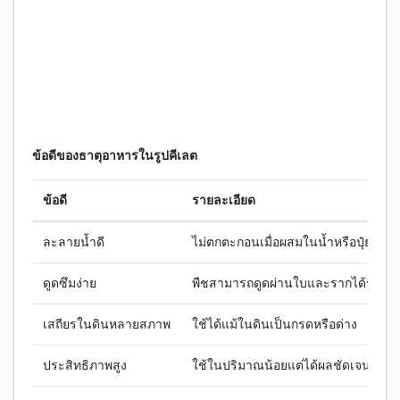
ข้อดีของธาตุอาหารในรูปคีเลต
ข้อดี
รายละเอียด
ละลายน้ำดี
ไม่ตกตะกอนเมื่อผสมในน้ำหรือปุ๋ยน้ำ
ดูดซึมง่าย
พืชสามารถดูดผ่านใบและรากได้รวดเร
เสถียรในดินหลายสภาพ
ใช้ได้แม้ในดินเป็นกรดหรือด่าง
ประสิทธิภาพสูง
ใช้ในปริมาณน้อยแต่ได้ผลชัดเจน