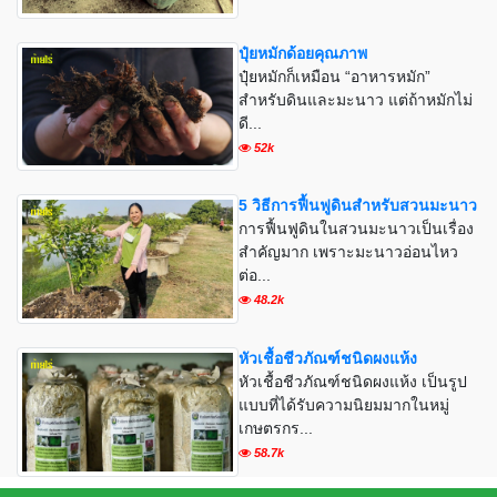
ปุ๋ยหมักด้อยคุณภาพ
ปุ๋ยหมักก็เหมือน “อาหารหมัก”
สำหรับดินและมะนาว แต่ถ้าหมักไม่
ดี...
52k
5 วิธีการฟื้นฟูดินสำหรับสวนมะนาว
การฟื้นฟูดินในสวนมะนาวเป็นเรื่อง
สำคัญมาก เพราะมะนาวอ่อนไหว
ต่อ...
48.2k
หัวเชื้อชีวภัณฑ์ชนิดผงแห้ง
หัวเชื้อชีวภัณฑ์ชนิดผงแห้ง เป็นรูป
แบบที่ได้รับความนิยมมากในหมู่
เกษตรกร...
58.7k