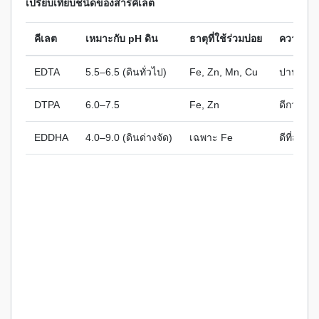
เปรียบเทียบชนิดของสารคีเลต
คีเลต
เหมาะกับ pH ดิน
ธาตุที่ใช้ร่วมบ่อย
ความเสถ
EDTA
5.5–6.5 (ดินทั่วไป)
Fe, Zn, Mn, Cu
ปานกลา
DTPA
6.0–7.5
Fe, Zn
ดีกว่า E
EDDHA
4.0–9.0 (ดินด่างจัด)
เฉพาะ Fe
ดีที่สุดส