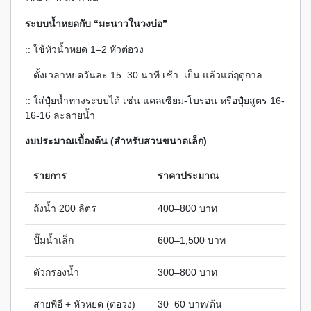
ระบบน้ำหยดกับ “มะนาวในวงบ่อ”
:: ใช้หัวน้ำหยด 1–2 หัวต่อวง
:: ตั้งเวลาหยดวันละ 15–30 นาที เช้า–เย็น แล้วแต่ฤดูกาล
:: ใส่ปุ๋ยน้ำทางระบบได้ เช่น แคลเซียม-โบรอน หรือปุ๋ยสูตร 16-
16-16 ละลายน้ำ
งบประมาณเบื้องต้น (สำหรับสวนขนาดเล็ก)
รายการ
ราคาประมาณ
ถังน้ำ 200 ลิตร
400–800 บาท
ปั๊มน้ำเล็ก
600–1,500 บาท
ตัวกรองน้ำ
300–800 บาท
สายพีอี + หัวหยด (ต่อวง)
30–60 บาท/ต้น