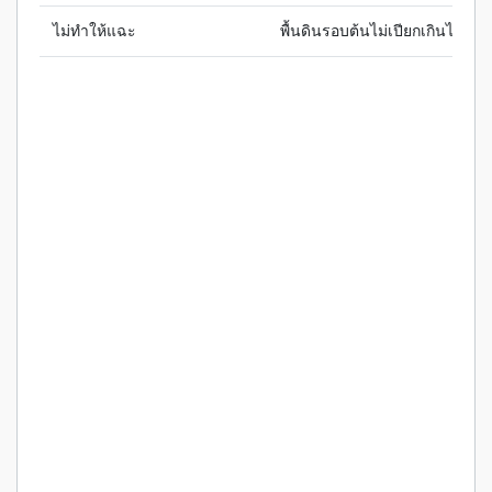
ไม่ทำให้แฉะ
พื้นดินรอบต้นไม่เปียกเกินไป ช่