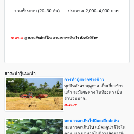
รวมทั้งระบบ (20–30 ต้น)
ประมาณ 2,000–4,000 บาท
48.5k
@สงวนสิขสิทธิ์โดย สวนมะนาวท้ายไร่ จังหวัดพิจิตร
สาระน่ารู้แนะนำ
การทำปุ๋ยจากฟางข้าว
ทุกปีหลังจากฤดูกาล เก็บเกี่ยวข้าว
แล้ว จะมีเศษฟาง ในท้องนา เป็น
จำนวนมาก...
49.7k
มะนาวดกเกินไปมีผลเสียต่อต้น
มะนาวดกเกินไป แม้จะดูน่าดีใจใน
ตอนแรก แต่หากไม่มีการจัดการที่