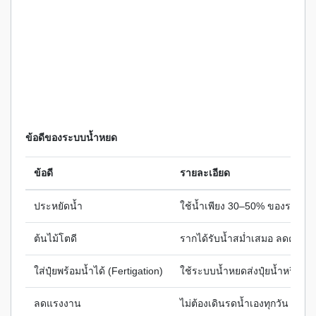
ข้อดีของระบบน้ำหยด
ข้อดี
รายละเอียด
ประหยัดน้ำ
ใช้น้ำเพียง 30–50% ของระบบรด
ต้นไม้โตดี
รากได้รับน้ำสม่ำเสมอ ลดความเ
ใส่ปุ๋ยพร้อมน้ำได้ (Fertigation)
ใช้ระบบน้ำหยดส่งปุ๋ยน้ำหรือฮอ
ลดแรงงาน
ไม่ต้องเดินรดน้ำเองทุกวัน