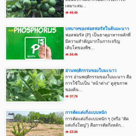
เหมาะสม...
44.4k
บทบาทของฟอสฟอรัสในต้นมะนาว
ฟอสฟอรัส (P) เป็นธาตุอาหารหลักที่
มีความสำคัญมากในการเจริญ
เติบโตของพืช...
54.4k
อ่านพฤติกรรมของใบมะนาว
การ อ่านพฤติกรรมของใบมะนาว คือ
การใช้ใบเป็น “หน้าต่าง” ดูสุขภาพ
ของต้น...
37.7k
การตัดแต่งกิ่งแบบหนัก
การตัดแต่งกิ่งแบบหนัก ๆ (หรือ “ตัด
แต่งกิ่งใหญ่”) คือการตัดกิ่งหลัก...
53.9k