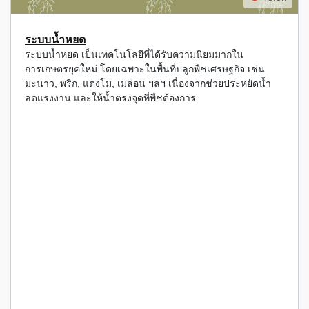
ระบบน้ำหยด
ระบบน้ำหยด เป็นเทคโนโลยีที่ได้รับความนิยมมากใน
การเกษตรยุคใหม่ โดยเฉพาะในพื้นที่ปลูกพืชเศรษฐกิจ เช่น
มะนาว, พริก, แตงโม, เมล่อน ฯลฯ เนื่องจากช่วยประหยัดน้ำ
ลดแรงงาน และให้น้ำตรงจุดที่พืชต้องการ