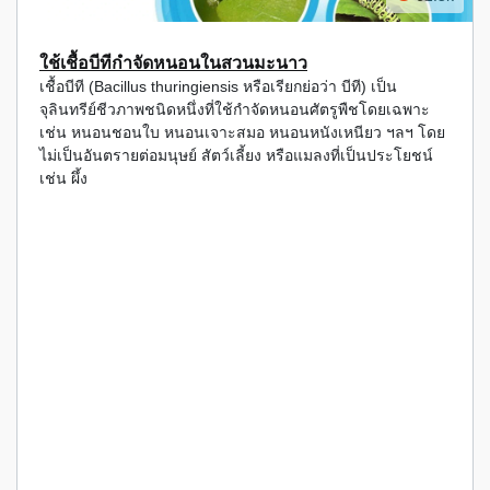
ใช้เชื้อบีทีกำจัดหนอนในสวนมะนาว
เชื้อบีที (Bacillus thuringiensis หรือเรียกย่อว่า บีที) เป็น
จุลินทรีย์ชีวภาพชนิดหนึ่งที่ใช้กำจัดหนอนศัตรูพืชโดยเฉพาะ
เช่น หนอนชอนใบ หนอนเจาะสมอ หนอนหนังเหนียว ฯลฯ โดย
ไม่เป็นอันตรายต่อมนุษย์ สัตว์เลี้ยง หรือแมลงที่เป็นประโยชน์
เช่น ผึ้ง