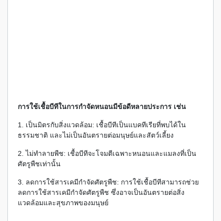
การใช้เชื้อบีทีในการกำจัดหนอนมีข้อดีหลายประการ เช่น
1. เป็นมิตรกับสิ่งแวดล้อม: เชื้อบีทีเป็นแบคทีเรียที่พบได้ใน
ธรรมชาติ และไม่เป็นอันตรายต่อมนุษย์และสัตว์เลี้ยง
2. ไม่ทำลายพืช: เชื้อบีทีจะโจมตีเฉพาะหนอนและแมลงที่เป็น
ศัตรูพืชเท่านั้น
3. ลดการใช้สารเคมีกำจัดศัตรูพืช: การใช้เชื้อบีทีสามารถช่วย
ลดการใช้สารเคมีกำจัดศัตรูพืช ซึ่งอาจเป็นอันตรายต่อสิ่ง
แวดล้อมและสุขภาพของมนุษย์