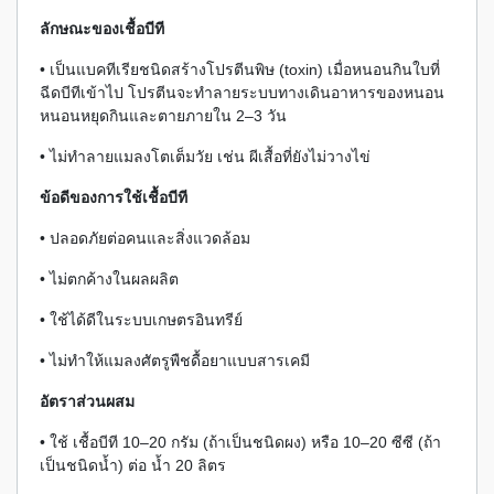
ลักษณะของเชื้อบีที
• เป็นแบคทีเรียชนิดสร้างโปรตีนพิษ (toxin) เมื่อหนอนกินใบที่
ฉีดบีทีเข้าไป โปรตีนจะทำลายระบบทางเดินอาหารของหนอน
หนอนหยุดกินและตายภายใน 2–3 วัน
• ไม่ทำลายแมลงโตเต็มวัย เช่น ผีเสื้อที่ยังไม่วางไข่
ข้อดีของการใช้เชื้อบีที
• ปลอดภัยต่อคนและสิ่งแวดล้อม
• ไม่ตกค้างในผลผลิต
• ใช้ได้ดีในระบบเกษตรอินทรีย์
• ไม่ทำให้แมลงศัตรูพืชดื้อยาแบบสารเคมี
อัตราส่วนผสม
• ใช้ เชื้อบีที 10–20 กรัม (ถ้าเป็นชนิดผง) หรือ 10–20 ซีซี (ถ้า
เป็นชนิดน้ำ) ต่อ น้ำ 20 ลิตร