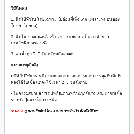
วิธีฉีดพ่น
1. ฉีดให้ทั่วใบ โดยเฉพาะ ใบอ่อนที่เพิ่งแตก (เพราะหนอนชอน
ใบชอบใบอ่อน)
2. ฉีดใน ช่วงเย็นหรือเช้า เพราะแสงแดดจ้าอาจทำลาย
ประสิทธิภาพของเชื้อ
3. พ่นซ้ำทุก 5–7 วัน หรือหลังฝนตก
หมายเหตุสำคัญ
• บีที ไม่ใช่สารเคมีฆ่าแมลงแบบเร่งด่วน หนอนจะหยุดกินทันที
หลังได้รับเชื้อ แต่จะใช้เวลา 2–3 วันจึงตาย
• ไม่ควรผสมกับสารเคมีที่เป็นด่างหรือมีฤทธิ์แรง เช่น ยาฆ่าเชื้อ
รา หรือปุ๋ยทางใบบางชนิด
62.5k
@สงวนสิขสิทธิ์โดย สวนมะนาวท้ายไร่ จังหวัดพิจิตร