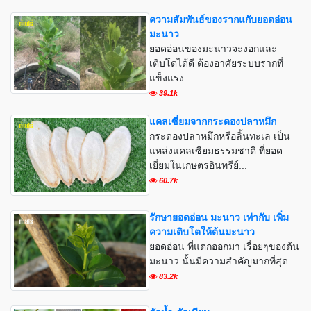
ความสัมพันธ์ของรากแกับยอดอ่อน
มะนาว
ยอดอ่อนของมะนาวจะงอกและ
เติบโตได้ดี ต้องอาศัยระบบรากที่
แข็งแรง...
39.1k
แคลเซี่ยมจากกระดองปลาหมึก
กระดองปลาหมึกหรือลิ้นทะเล เป็น
แหล่งแคลเซียมธรรมชาติ ที่ยอด
เยี่ยมในเกษตรอินทรีย์...
60.7k
รักษายอดอ่อน มะนาว เท่ากับ เพิ่ม
ความเติบโตให้ต้นมะนาว
ยอดอ่อน ที่แตกออกมา เรื่อยๆของต้น
มะนาว นั้นมีความสำคัญมากที่สุด...
83.2k