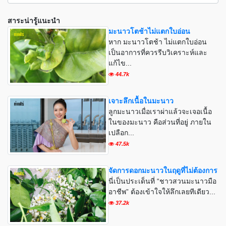
สาระน่ารู้แนะนำ
มะนาวโตช้าไม่แตกใบอ่อน
หาก มะนาวโตช้า ไม่แตกใบอ่อน
เป็นอาการที่ควรรีบวิเคราะห์และ
แก้ไข...
44.7k
เจาะลึกเนื้อในมะนาว
ลูกมะนาวเมื่อเราผ่าแล้วจะเจอเนื้อ
ในของมะนาว คือส่วนที่อยู่ ภายใน
เปลือก...
47.5k
จัดการดอกมะนาวในฤดูที่ไม่ต้องการ
นี่เป็นประเด็นที่ “ชาวสวนมะนาวมือ
อาชีพ” ต้องเข้าใจให้ลึกเลยทีเดียว...
37.2k