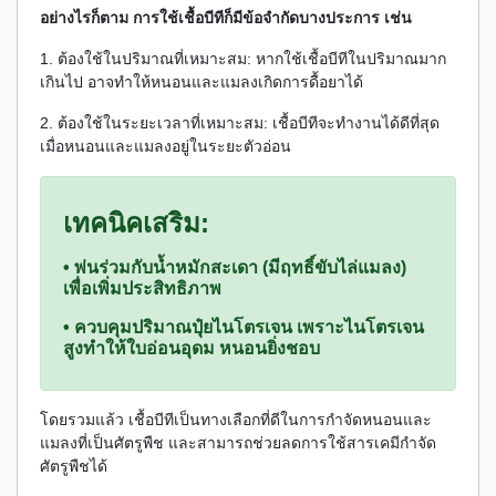
อย่างไรก็ตาม การใช้เชื้อบีทีก็มีข้อจำกัดบางประการ เช่น
1. ต้องใช้ในปริมาณที่เหมาะสม: หากใช้เชื้อบีทีในปริมาณมาก
เกินไป อาจทำให้หนอนและแมลงเกิดการดื้อยาได้
2. ต้องใช้ในระยะเวลาที่เหมาะสม: เชื้อบีทีจะทำงานได้ดีที่สุด
เมื่อหนอนและแมลงอยู่ในระยะตัวอ่อน
เทคนิคเสริม:
• พ่นร่วมกับน้ำหมักสะเดา (มีฤทธิ์ขับไล่แมลง)
เพื่อเพิ่มประสิทธิภาพ
• ควบคุมปริมาณปุ๋ยไนโตรเจน เพราะไนโตรเจน
สูงทำให้ใบอ่อนอุดม หนอนยิ่งชอบ
โดยรวมแล้ว เชื้อบีทีเป็นทางเลือกที่ดีในการกำจัดหนอนและ
แมลงที่เป็นศัตรูพืช และสามารถช่วยลดการใช้สารเคมีกำจัด
ศัตรูพืชได้