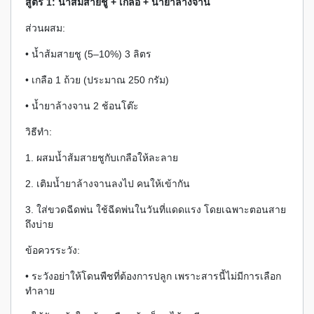
สูตร 1: น้ำส้มสายชู + เกลือ + น้ำยาล้างจาน
ส่วนผสม:
• น้ำส้มสายชู (5–10%) 3 ลิตร
• เกลือ 1 ถ้วย (ประมาณ 250 กรัม)
• น้ำยาล้างจาน 2 ช้อนโต๊ะ
วิธีทำ:
1. ผสมน้ำส้มสายชูกับเกลือให้ละลาย
2. เติมน้ำยาล้างจานลงไป คนให้เข้ากัน
3. ใส่ขวดฉีดพ่น ใช้ฉีดพ่นในวันที่แดดแรง โดยเฉพาะตอนสาย
ถึงบ่าย
ข้อควรระวัง:
• ระวังอย่าให้โดนพืชที่ต้องการปลูก เพราะสารนี้ไม่มีการเลือก
ทำลาย