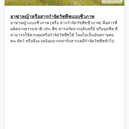
ยาฆ่าหญ้าหรือสารกำจัดวัชพืชแบบชีวภาพ
ยาฆ่าหญ้าแบบชีวภาพ (หรือ สารกำจัดวัชพืชชีวภาพ) คือสารที่
ผลิตจากธรรมชาติ เช่น พืช สารสกัดจากจุลินทรีย์ หรือจุลชีพ ที่
สามารถใช้ควบคุมหรือกำจัดวัชพืชได้ โดยไม่เป็นอันตรายต่อ
คน สัตว์ หรือสิ่งแวดล้อมมากเท่ากับสารเคมีกำจัดวัชพืชทั่วไป