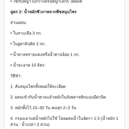
• ใช้กับหญ้าใบกว้างหรือหญ้าเล็กๆ ได้ผลดี
สูตร 2: น้ำหมักชีวภาพจากพืชสมุนไพร
ส่วนผสม:
• ใบสาบเสือ 3 กก.
• ใบยูคาลิปตัส 2 กก.
• น้ำตาลทรายแดงหรือน้ำตาลอ้อย 1 กก.
• น้ำสะอาด 10 ลิตร
วิธีทำ:
1. สับสมุนไพรทั้งหมดให้ละเอียด
2. ผสมเข้ากับน้ำตาลแล้วหมักในถังพลาสติกแบบมีฝาปิด
3. หมักทิ้งไว้ 15–30 วัน คนทุก 2–3 วัน
4. กรองเอาแต่น้ำหมักไปใช้ โดยผสมน้ำในอัตรา 1:3 (น้ำหมัก 1
ส่วน : น้ำเปล่า 3 ส่วน)