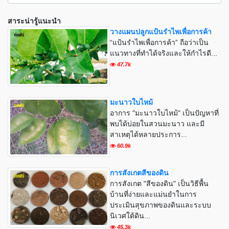
สาระน่ารู้แนะนำ
วางแผนปลูกแป้นรำไพเพื่อการค้า
“แป้นรำไพเพื่อการค้า” ถือว่าเป็น
แนวทางที่ทำได้จริงและให้กำไรดี...
47.7k
มะนาวใบไหม้
อาการ "มะนาวใบไหม้" เป็นปัญหาที่
พบได้บ่อยในสวนมะนาว และมี
สาเหตุได้หลายประการ...
60.9k
การสังเกตสีของดิน
การสังเกต "สีของดิน" เป็นวิธีพื้น
บ้านที่ง่ายและแม่นยำในการ
ประเมินสุขภาพของดินและระบบ
นิเวศใต้ดิน...
45.3k