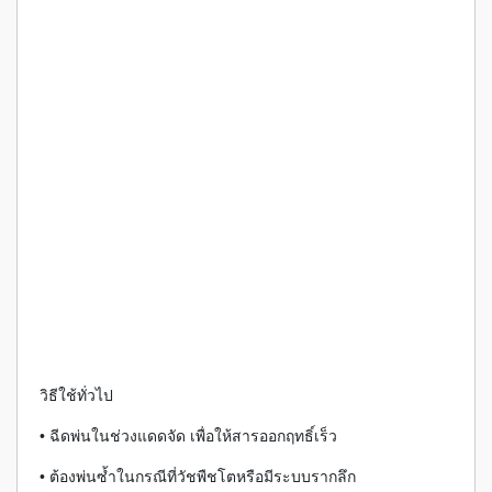
วิธีใช้ทั่วไป
• ฉีดพ่นในช่วงแดดจัด เพื่อให้สารออกฤทธิ์เร็ว
• ต้องพ่นซ้ำในกรณีที่วัชพืชโตหรือมีระบบรากลึก