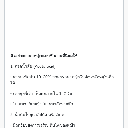
ตัวอย่างยาฆ่าหญ้าแบบชีวภาพที่นิยมใช้
1. กรดน้ำส้ม (Acetic acid)
• ความเข้มข้น 10–20% สามารถฆ่าหญ้าใบอ่อนหรือหญ้าเล็ก
ได้
• ออกฤทธิ์เร็ว เห็นผลภายใน 1–2 วัน
• ไม่เหมาะกับหญ้าใบแคบหรือรากลึก
2. น้ำต้มใบยูคาลิปตัส หรือสะเดา
• มีฤทธิ์ยับยั้งการเจริญเติบโตของหญ้า