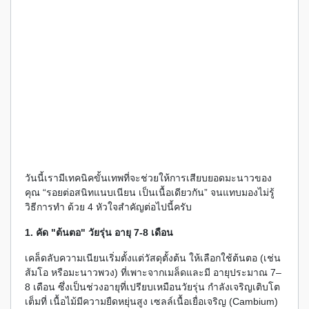
วันนี้เรามีเทคนิคขั้นเทพที่จะช่วยให้การเสียบยอดมะนาวของ
คุณ “รอยต่อสนิทแนบเนียน เป็นเนื้อเดียวกัน” จนแทบมองไม่รู้
วิธีการทำ ด้วย 4 หัวใจสำคัญต่อไปนี้ครับ
1. คัด "ต้นตอ" วัยรุ่น อายุ 7-8 เดือน
เคล็ดลับความเนียนเริ่มตั้งแต่วัสดุตั้งต้น ให้เลือกใช้ต้นตอ (เช่น
ส้มโอ หรือมะนาวพวง) ที่เพาะจากเมล็ดและมี อายุประมาณ 7–
8 เดือน ซึ่งเป็นช่วงอายุที่เปรียบเหมือนวัยรุ่น กำลังเจริญเติบโต
เต็มที่ เนื้อไม้มีความยืดหยุ่นสูง เซลล์เนื้อเยื่อเจริญ (Cambium)