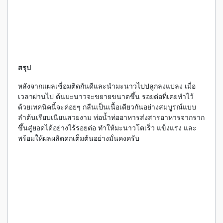
สรุป
หลังจากแผลเชื่อมติดกันดีและนำมะนาวไปปลูกลงแปลง เมื่อ
เวลาผ่านไป ต้นมะนาวจะขยายขนาดขึ้น รอยต่อที่เคยทำไว้
ด้วยเทคนิคนี้จะค่อยๆ กลืนเป็นเนื้อเดียวกันอย่างสมบูรณ์แบบ
ลำต้นเรียบเนียนสวยงาม ท่อน้ำท่ออาหารส่งสารอาหารจากราก
ขึ้นสู่ยอดได้อย่างไร้รอยต่อ ทำให้มะนาวโตเร็ว แข็งแรง และ
พร้อมให้ผลผลิตดกเต็มต้นอย่างมั่นคงครับ