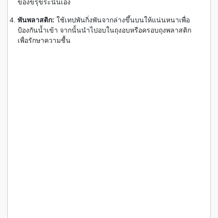
ของขรุขระนั่นเอง
พันพลาสติก:
ใช้เทปพันกิ่งพันจากล่างขึ้นบนให้แน่นหนาเพื่อ
ป้องกันน้ำเข้า จากนั้นนำไปอบในถุงอบหรือครอบถุงพลาสติก
เพื่อรักษาความชื้น