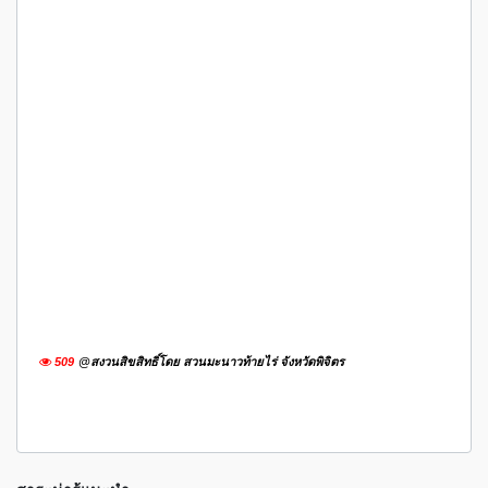
509
@สงวนสิขสิทธิ์โดย สวนมะนาวท้ายไร่ จังหวัดพิจิตร