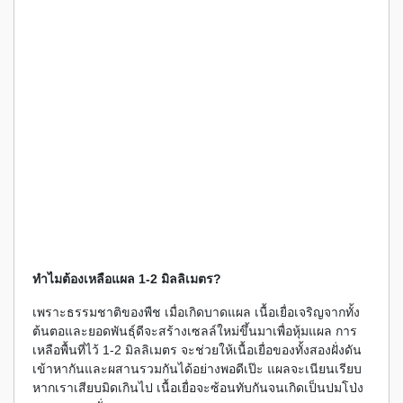
ทำไมต้องเหลือแผล 1-2 มิลลิเมตร?
เพราะธรรมชาติของพืช เมื่อเกิดบาดแผล เนื้อเยื่อเจริญจากทั้ง
ต้นตอและยอดพันธุ์ดีจะสร้างเซลล์ใหม่ขึ้นมาเพื่อหุ้มแผล การ
เหลือพื้นที่ไว้ 1-2 มิลลิเมตร จะช่วยให้เนื้อเยื่อของทั้งสองฝั่งดัน
เข้าหากันและผสานรวมกันได้อย่างพอดีเป๊ะ แผลจะเนียนเรียบ
หากเราเสียบมิดเกินไป เนื้อเยื่อจะซ้อนทับกันจนเกิดเป็นปมโป่ง