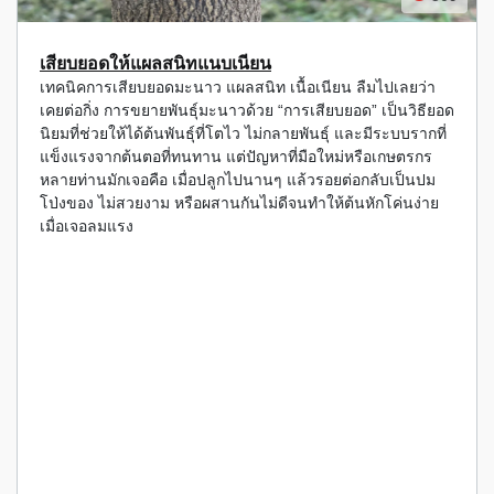
เสียบยอดให้แผลสนิทแนบเนียน
เทคนิคการเสียบยอดมะนาว แผลสนิท เนื้อเนียน ลืมไปเลยว่า
เคยต่อกิ่ง การขยายพันธุ์มะนาวด้วย “การเสียบยอด” เป็นวิธียอด
นิยมที่ช่วยให้ได้ต้นพันธุ์ที่โตไว ไม่กลายพันธุ์ และมีระบบรากที่
แข็งแรงจากต้นตอที่ทนทาน แต่ปัญหาที่มือใหม่หรือเกษตรกร
หลายท่านมักเจอคือ เมื่อปลูกไปนานๆ แล้วรอยต่อกลับเป็นปม
โป่งของ ไม่สวยงาม หรือผสานกันไม่ดีจนทำให้ต้นหักโค่นง่าย
เมื่อเจอลมแรง