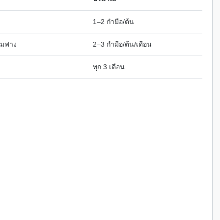
1–2 กำมือ/ต้น
ุมฟาง
2–3 กำมือ/ต้น/เดือน
ทุก 3 เดือน