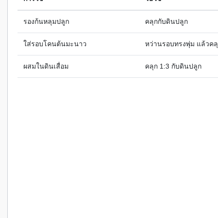
รองก้นหลุมปลูก
คลุกกับดินปลูก
ใส่รอบโคนต้นมะนาว
หว่านรอบทรงพุ่ม แล้วคล
ผสมในดินเสื่อม
คลุก 1:3 กับดินปลูก