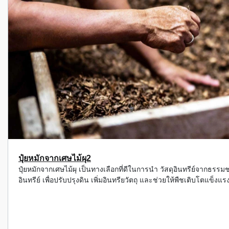
ปุ๋ยหมักจากเศษไม้ผุ2
ปุ๋ยหมักจากเศษไม้ผุ เป็นทางเลือกที่ดีในการนำ วัสดุอินทรีย์จากธรรมชาต
อินทรีย์ เพื่อปรับปรุงดิน เพิ่มอินทรียวัตถุ และช่วยให้พืชเติบโต