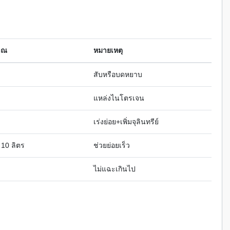
าณ
หมายเหตุ
สับหรือบดหยาบ
แหล่งไนโตรเจน
เร่งย่อย+เพิ่มจุลินทรีย์
 10 ลิตร
ช่วยย่อยเร็ว
ไม่แฉะเกินไป