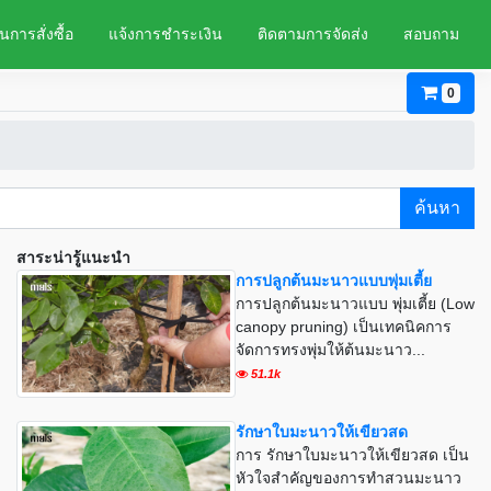
นการสั่งซื้อ
แจ้งการชำระเงิน
ติดตามการจัดส่ง
สอบถาม
0
ค้นหา
สาระน่ารู้แนะนำ
การปลูกต้นมะนาวแบบพุ่มเตี้ย
การปลูกต้นมะนาวแบบ พุ่มเตี้ย (Low
canopy pruning) เป็นเทคนิคการ
จัดการทรงพุ่มให้ต้นมะนาว...
51.1k
รักษาใบมะนาวให้เขียวสด
การ รักษาใบมะนาวให้เขียวสด เป็น
หัวใจสำคัญของการทำสวนมะนาว