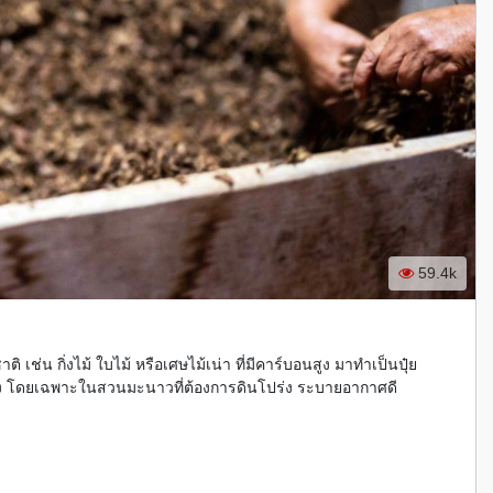
59.4k
ิ เช่น กิ่งไม้ ใบไม้ หรือเศษไม้เน่า ที่มีคาร์บอนสูง มาทำเป็นปุ๋ย
แข็งแรง โดยเฉพาะในสวนมะนาวที่ต้องการดินโปร่ง ระบายอากาศดี