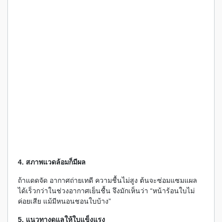
4. สภาพแวดล้อมก็มีผล
ถ้าแดดจัด อากาศถ่ายเทดี ความชื้นไม่สูง ต้นจะซ่อมแซมแผล
ได้เร็วกว่าในช่วงอากาศเย็นชื้น จึงมักเห็นว่า “หน้าร้อนใบไม่
ค่อยเสีย แม้มีหนอนชอนใบบ้าง”
5. แนวทางดูแลให้ใบแข็งแรง