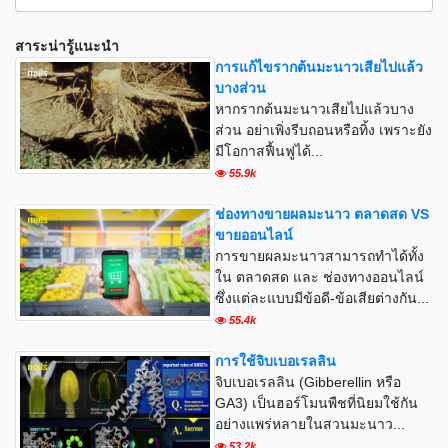
สาระน่ารู้แนะนำ
การแก้ไขรากต้นมะนาวเสียไปแล้ว
บางส่วน
หากรากต้นมะนาวเสียไปแล้วบาง
ส่วน อย่าเพิ่งรีบถอนหรือทิ้ง เพราะยัง
มีโอกาสฟื้นฟูได้...
55.9k
ช่องทางขายผลมะนาว ตลาดสด VS
ขายออนไลน์
การขายผลมะนาวสามารถทำได้ทั้ง
ใน ตลาดสด และ ช่องทางออนไลน์
ซึ่งแต่ละแบบมีข้อดี-ข้อเสียต่างกัน...
55.4k
การใช้จิบเบอเรลลิน
จิบเบอเรลลิน (Gibberellin หรือ
GA3) เป็นฮอร์โมนพืชที่นิยมใช้กัน
อย่างแพร่หลายในสวนมะนาว...
53.2k