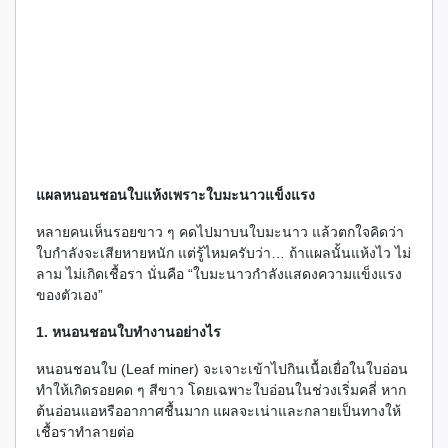
แผลหนอนชอนใบแห้งเพราะใบมะนาวแข็งแรง
หลายคนเห็นรอยขาว ๆ คดไปมาบนใบมะนาว แล้วตกใจคิดว่า
ใบกำลังจะเสียหายหนัก แต่รู้ไหมครับว่า… ถ้าแผลนั้นแห้งไว ไม่
ลาม ไม่เกิดเชื้อรา นั่นคือ “ใบมะนาวกำลังแสดงความแข็งแรง
ของตัวเอง”
1. หนอนชอนใบทำงานอย่างไร
หนอนชอนใบ (Leaf miner) จะเจาะเข้าไปกินเนื้อเยื่อในใบอ่อน
ทำให้เกิดรอยคด ๆ สีขาว โดยเฉพาะใบอ่อนในช่วงเริ่มคลี่ หาก
ต้นอ่อนแอหรืออากาศชื้นมาก แผลจะเน่าและกลายเป็นทางให้
เชื้อราทำลายต่อ