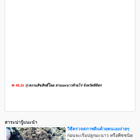
46.1k
@สงวนสิขสิทธิ์โดย สวนมะนาวท้ายไร่ จังหวัดพิจิตร
สาระน่ารู้แนะนำ
วิธีตรวจสภาพดินด้วยตนเองง่ายๆ
ก่อนจะเริ่มปลูกมะนาว หรือพืชชนิด