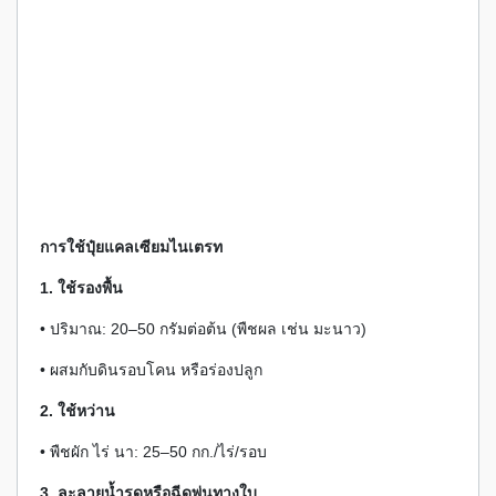
การใช้ปุ๋ยแคลเซียมไนเตรท
1. ใช้รองพื้น
• ปริมาณ: 20–50 กรัมต่อต้น (พืชผล เช่น มะนาว)
• ผสมกับดินรอบโคน หรือร่องปลูก
2. ใช้หว่าน
• พืชผัก ไร่ นา: 25–50 กก./ไร่/รอบ
3. ละลายน้ำรดหรือฉีดพ่นทางใบ