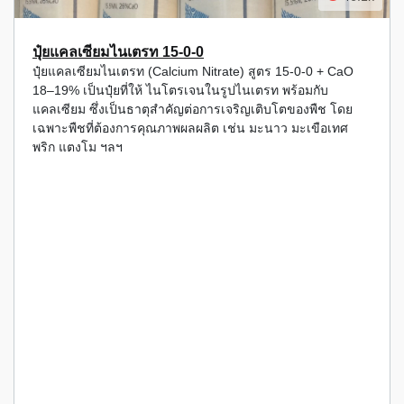
ปุ๋ยแคลเซียมไนเตรท 15-0-0
ปุ๋ยแคลเซียมไนเตรท (Calcium Nitrate) สูตร 15-0-0 + CaO
18–19% เป็นปุ๋ยที่ให้ ไนโตรเจนในรูปไนเตรท พร้อมกับ
แคลเซียม ซึ่งเป็นธาตุสำคัญต่อการเจริญเติบโตของพืช โดย
เฉพาะพืชที่ต้องการคุณภาพผลผลิต เช่น มะนาว มะเขือเทศ
พริก แตงโม ฯลฯ