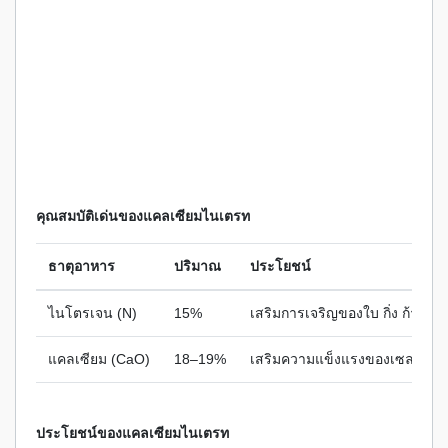
คุณสมบัติเด่นของแคลเซียมไนเตรท
ธาตุอาหาร
ปริมาณ
ประโยชน์
ไนโตรเจน (N)
15%
เสริมการเจริญของใบ กิ่ง ก้าน
แคลเซียม (CaO)
18–19%
เสริมความแข็งแรงของเซลล์พืช 
ประโยชน์ของแคลเซียมไนเตรท