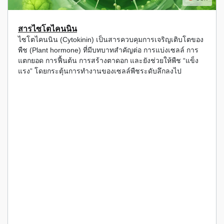
สารไซโตไคนนิน
ไซโตไคนนิน (Cytokinin) เป็นสารควบคุมการเจริญเติบโตของ
พืช (Plant hormone) ที่มีบทบาทสำคัญต่อ การแบ่งเซลล์ การ
แตกยอด การฟื้นต้น การสร้างตาดอก และยังช่วยให้พืช “แข็ง
แรง” โดยกระตุ้นการทำงานของเซลล์พืชระดับลึกลงไป