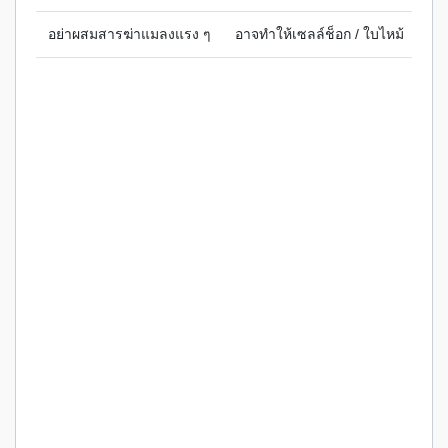
อย่าผสมสารฆ่าแมลงแรง ๆ
อาจทำให้เซลล์ช็อก / ใบไหม้