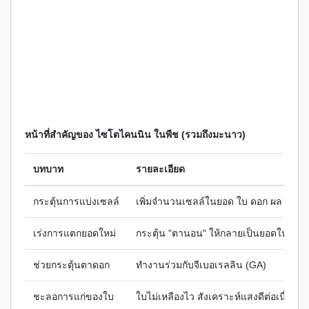
หน้าที่สำคัญของ ไซโตไคนนิน ในพืช (รวมถึงมะนาว)
บทบาท
รายละเอียด
กระตุ้นการแบ่งเซลล์
เพิ่มจำนวนเซลล์ในยอด ใบ ดอก ผล
เร่งการแตกยอดใหม่
กระตุ้น "ตานอน" ให้กลายเป็นยอดใหม่
ช่วยกระตุ้นตาดอก
ทำงานร่วมกับจีเบอเรลลิน (GA)
ชะลอการแก่ของใบ
ใบไม่เหลืองไว สังเคราะห์แสงดีต่อเนื่อง