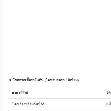
3. โรคจากเชื้อราในดิน (ไฟทอปธอรา / พิเทียม)
อาการร่วม
จุด
ใบเหลืองพร้อมกันทั้งต้น
แม้