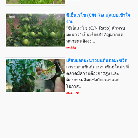
ซีเอ็นเรโช (C/N Ratio)แบบเข้าใจ
ง่าย
“ซีเอ็นเรโช (C/N Ratio) สำหรับ
มะนาว” เป็นเรื่องสำคัญมากแต่
หลายคนยังงง...
36k
เสียบยอดมะนาวบนต้นตอมะขวิด
การขยายพันธุ์มะนาวพันธุ์ใหม่ๆ ที่
ตลาดมีความต้องการสูง และ
ต้องการผลิตแข่งกับเวลาและ
โอกาส...
45.7k