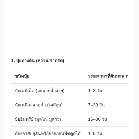
1. ปุ๋ยทางดิน (หว่าน/ราดรด)
ชนิดปุ๋ย
ระยะเวลาที่ต้นมะนาวเริ่มด
ปุ๋ยเคมีเม็ด (ละลายน้ำง่าย)
1–3 วัน
ปุ๋ยเคมีละลายช้า (เคลือบ)
7–30 วัน
ปุ๋ยอินทรีย์ (มูลไก่, มูลวัว)
15–30 วัน
ต้องอาศัยจุลินทรีย์ย่อยก่อนพืชดูดได้
1–5 วัน