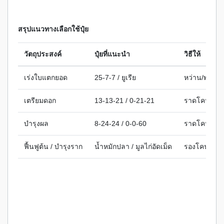
สรุปแนวทางเลือกใช้ปุ๋ย
วัตถุประสงค์
ปุ๋ยที่แนะนำ
วิธีให้
เร่งใบแตกยอด
25-7-7 / ยูเรีย
หว่าน/พ่นใบ
เตรียมดอก
13-13-21 / 0-21-21
ราดโคน / พ่
บำรุงผล
8-24-24 / 0-0-60
ราดโคน / พ่
ฟื้นฟูต้น / บำรุงราก
น้ำหมักปลา / มูลไก่อัดเม็ด
รองโคน / ผส