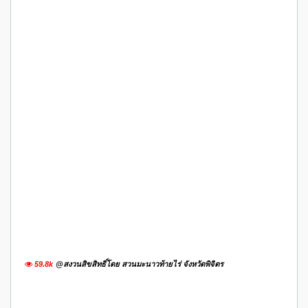
59.8k
@สงวนสิขสิทธิ์โดย สวนมะนาวท้ายไร่ จังหวัดพิจิตร