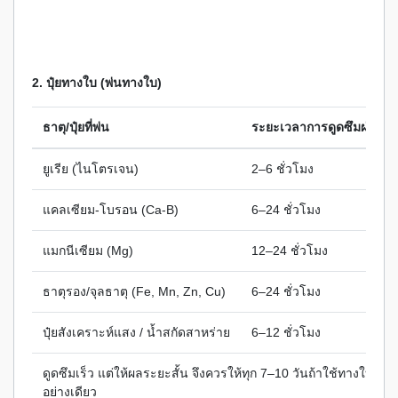
2. ปุ๋ยทางใบ (พ่นทางใบ)
ธาตุ/ปุ๋ยที่พ่น
ระยะเวลาการดูดซึมผ่านใบ
ยูเรีย (ไนโตรเจน)
2–6 ชั่วโมง
แคลเซียม-โบรอน (Ca-B)
6–24 ชั่วโมง
แมกนีเซียม (Mg)
12–24 ชั่วโมง
ธาตุรอง/จุลธาตุ (Fe, Mn, Zn, Cu)
6–24 ชั่วโมง
ปุ๋ยสังเคราะห์แสง / น้ำสกัดสาหร่าย
6–12 ชั่วโมง
ดูดซึมเร็ว แต่ให้ผลระยะสั้น จึงควรให้ทุก 7–10 วันถ้าใช้ทางใบ
อย่างเดียว