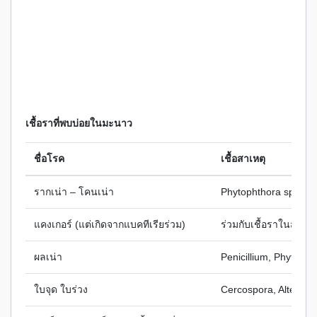
เชื้อราที่พบบ่อยในมะนาว
ชื่อโรค
เชื้อสาเหตุ
รากเน่า – โคนเน่า
Phytophthora spp.
แคงเกอร์ (แต่เกิดจากแบคทีเรียร่วม)
ร่วมกับเชื้อราในสภา
ผลเน่า
Penicillium, Phytopht
ใบจุด ใบร่วง
Cercospora, Alternari