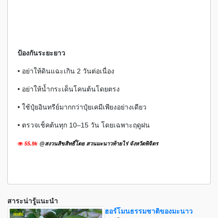
ป้องกันระยะยาว
• อย่าให้ดินแฉะเกิน 2 วันต่อเนื่อง
• อย่าให้น้ำกระเด็นโคนต้นโดยตรง
• ใช้ปุ๋ยอินทรีย์มากกว่าปุ๋ยเคมีเพียงอย่างเดียว
• ตรวจเช็คต้นทุก 10–15 วัน โดยเฉพาะฤดูฝน
55.9k
@สงวนสิขสิทธิ์โดย สวนมะนาวท้ายไร่ จังหวัดพิจิตร
สาระน่ารู้แนะนำ
ฮอร์โมนธรรมชาติของมะนาว