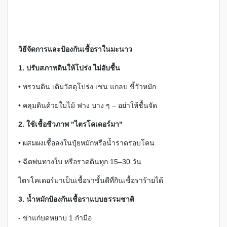
วิธีจัดการและป้องกันเชื้อราในมะนาว
1. ปรับสภาพดินให้โปร่ง ไม่อับชื้น
• พรวนดิน เติมวัสดุโปร่ง เช่น แกลบ ขี้วัวหมัก
• คลุมดินด้วยใบไม้ ฟาง บาง ๆ – อย่าให้ชื้นจัด
2. ใช้เชื้อชีวภาพ "ไตรโคเดอร์มา"
• ผสมผงเชื้อลงในปุ๋ยหมักหรือน้ำราดรอบโคน
• ฉีดพ่นทางใบ หรือราดดินทุก 15–30 วัน
ไตรโคเดอร์มาเป็นเชื้อราชั้นดีที่กินเชื้อราร้ายได้
3. น้ำหมักป้องกันเชื้อราแบบธรรมชาติ
- ข่าแก่บดหยาบ 1 กำมือ