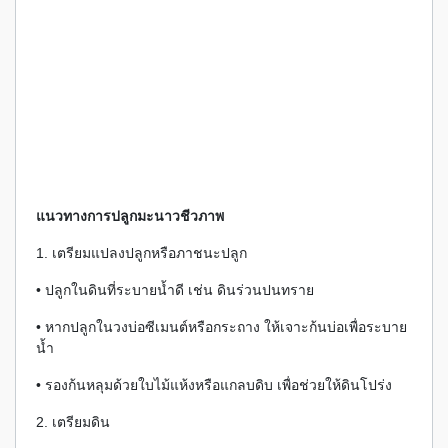
แนวทางการปลูกมะนาวชีวภาพ
1. เตรียมแปลงปลูกหรือภาชนะปลูก
• ปลูกในดินที่ระบายน้ำดี เช่น ดินร่วนปนทราย
• หากปลูกในวงบ่อซีเมนต์หรือกระถาง ให้เจาะก้นบ่อเพื่อระบาย
น้ำ
• รองก้นหลุมด้วยใบไม้แห้งหรือแกลบดิบ เพื่อช่วยให้ดินโปร่ง
2. เตรียมดิน