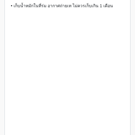
• เก็บน้ำหมักในที่ร่ม อากาศถ่ายเท ไม่ควรเก็บเกิน 1 เดือน