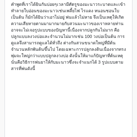
คำพูดที่เราได้ยินกันบ่อยๆเวลามีศัตรูของมะนาวระบาดและเข้า
ทำลายใบอ่อนของมะนาวเช่นเพลี้ยไฟ ไรแดง หนอนชอนใบ
เป็นต้น ก็มักได้ยินว่าเอาไม่อยู่ พ่นแล้วไม่หาย จึงเป็นเหตุให้เกิด
ความเสียหายตามมามากมายกับสวนมะนาวของเราหลายท่าน
อาจจะไม่เจอรูปแบบของปัญหานี้เนื่องจากปลูกกันไม่มาก คือ
ปลูกแบบลงวงบ่อและจำนวนไม่มากเช่น 100 วงบ่อเป็นต้น การ
ดูแลจึงสามารถดูแลได้ทั่วถึง ต่างกันสวนขนาดใหญ่ที่มีต้น
จำนวนหลักพันต้นขึ้นไป โดยเฉพาะการปลูกลงดินเนื่องจากทรง
พุ่มจะใหญ่กว่าแบบปลูกลงวงบ่อ ดังนั้นให้มาแก้ปัญหาที่ต้นเหตุ
นั่นคือวิธิการพ่นยาให้กับมะนาวซึ่งจะจำแนกได้ 3 รูปแบบตาม
สารที่พ่นดังนี้