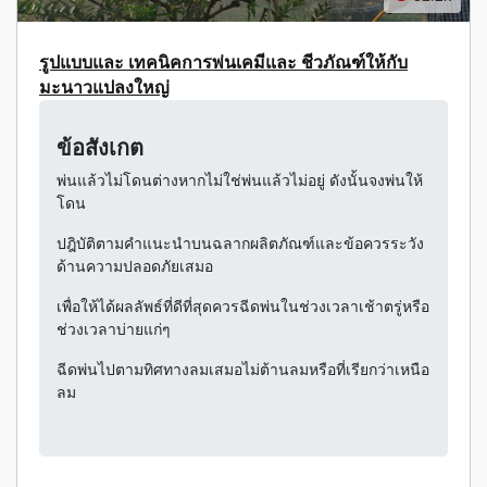
รูปแบบและ เทคนิคการพ่นเคมีและ ชีวภัณฑ์ให้กับ
มะนาวแปลงใหญ่
ข้อสังเกต
พ่นแล้วไม่โดนต่างหากไม่ใช่พ่นแล้วไม่อยู่ ดังนั้นจงพ่นให้
โดน
ปฎิบัติตามคำแนะนำบนฉลากผลิตภัณฑ์และข้อควรระวัง
ด้านความปลอดภัยเสมอ
เพื่อให้ได้ผลลัพธ์ที่ดีที่สุดควรฉีดพ่นในช่วงเวลาเช้าตรู่หรือ
ช่วงเวลาบ่ายแก่ๆ
ฉีดพ่นไปตามทิศทางลมเสมอไม่ต้านลมหรือที่เรียกว่าเหนือ
ลม