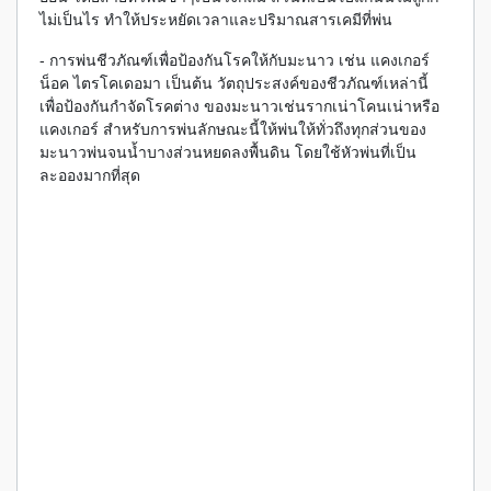
ไม่เป็นไร ทำให้ประหยัดเวลาและปริมาณสารเคมีที่พ่น
- การพ่นชีวภัณฑ์เพื่อป้องกันโรคให้กับมะนาว เช่น แคงเกอร์
น็อค ไตรโคเดอมา เป็นต้น วัตถุประสงค์ของชีวภัณฑ์เหล่านี้
เพื่อป้องกันกำจัดโรคต่าง ของมะนาวเช่นรากเน่าโคนเน่าหรือ
แคงเกอร์ สำหรับการพ่นลักษณะนี้ให้พ่นให้ทั่วถึงทุกส่วนของ
มะนาวพ่นจนน้ำบางส่วนหยดลงพื้นดิน โดยใช้หัวพ่นที่เป็น
ละอองมากที่สุด