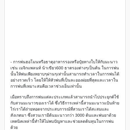
- การพ่นฮอโมนหรือธาตุอาหารรองหรือปุ๋ยทางใบให้กับมะนาว
เช่น เมจิกแพลนท์ น้าเขียว600 ธาตรองต่างๆเป็นต้น ในการพ่น
นั้นให้พ่นเพียงหยาบๆผ่านๆเท่านั้นสามารถทำเวลาในการพ่นได้
อย่างรวดเร็ว โดยให้ให้หัวพ่นที่เป็นละอองฝอยที่สุดและเวลาใน
การพ่นที่เหมาะสมคือเวลาช่วงเย็นเท่านั้น
เมื่อทราบถึงการพ่นแต่ละประเภทแล้วสามารถนำไปประยุกต์ใช้
กับสวนมะนาวของเราได้ ซึ่งวิธีการเหล่านี้สวนมะนาวแป้นท้าย
ไร่เราได้ถ่ายทอดจากประสบการณ์ที่สวนเราได้สะสมและ
สังเกตมา ซึ่งสวนเรามีต้นมะนาวกว่า 3000 ต้นและพ่นยาด้วย
เทคนิคเหล่านี้ทำให้ไม่พบปัญหาและช่วยลดต้นทุนในการพ่น
ด้วย