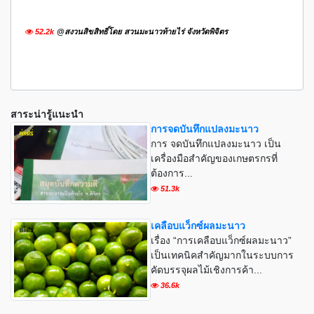
52.2k
@สงวนสิขสิทธิ์โดย สวนมะนาวท้ายไร่ จังหวัดพิจิตร
สาระน่ารู้แนะนำ
การจดบันทึกแปลงมะนาว
การ จดบันทึกแปลงมะนาว เป็น
เครื่องมือสำคัญของเกษตรกรที่
ต้องการ...
51.3k
เคลือบแว็กซ์ผลมะนาว
เรื่อง “การเคลือบแว็กซ์ผลมะนาว”
เป็นเทคนิคสำคัญมากในระบบการ
คัดบรรจุผลไม้เชิงการค้า...
36.6k