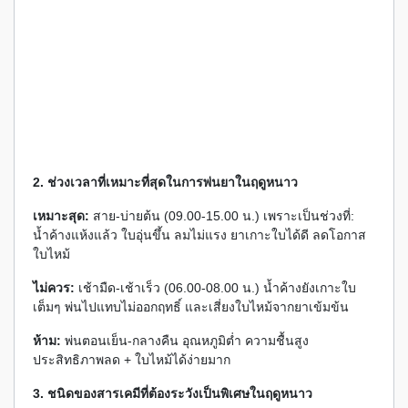
2. ช่วงเวลาที่เหมาะที่สุดในการพ่นยาในฤดูหนาว
เหมาะสุด:
สาย-บ่ายต้น (09.00-15.00 น.) เพราะเป็นช่วงที่:
น้ำค้างแห้งแล้ว ใบอุ่นขึ้น ลมไม่แรง ยาเกาะใบได้ดี ลดโอกาส
ใบไหม้
ไม่ควร:
เช้ามืด-เช้าเร็ว (06.00-08.00 น.) น้ำค้างยังเกาะใบ
เต็มๆ พ่นไปแทบไม่ออกฤทธิ์ และเสี่ยงใบไหม้จากยาเข้มข้น
ห้าม:
พ่นตอนเย็น-กลางคืน อุณหภูมิต่ำ ความชื้นสูง
ประสิทธิภาพลด + ใบไหม้ได้ง่ายมาก
3. ชนิดของสารเคมีที่ต้องระวังเป็นพิเศษในฤดูหนาว