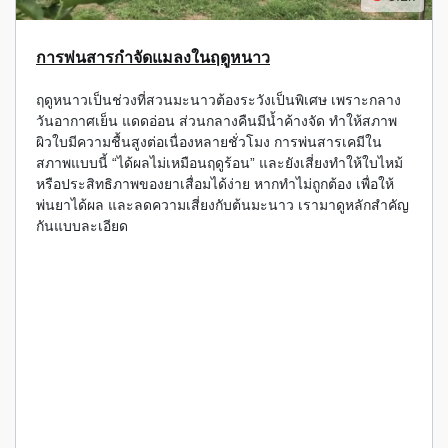
การพ่นสารกำจัดแมลงในฤดูหนาว
ฤดูหนาวเป็นช่วงที่สวนมะนาวต้องระวังเป็นพิเศษ เพราะกลาง
วันอากาศเย็น แดดอ่อน ส่วนกลางคืนมีน้ำค้างจัด ทำให้สภาพ
ผิวใบมีความชื้นสูงต่อเนื่องหลายชั่วโมง การพ่นสารเคมีใน
สภาพแบบนี้ “ได้ผลไม่เหมือนฤดูร้อน” และยังเสี่ยงทำให้ใบไหม้
หรือประสิทธิภาพของยาเสื่อมได้ง่าย หากทำไม่ถูกต้อง เพื่อให้
พ่นยาได้ผล และลดความเสี่ยงกับต้นมะนาว เรามาดูหลักสำคัญ
กันแบบละเอียด