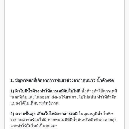
1. ปัญหาหลักที่เกิดจากการพ่นยาช่วงอากาศหนาว-น้ำค้างจัด
1) ผิวใบมีน้ำค้าง ทำให้สารเคมีจับใบไม่ดี
น้ำค้างทำให้สารเคมี
“แตกฟิล์มและไหลออก” ส่งผลให้ยาเกาะใบไม่แน่น ทำให้กำจัด
แมลงได้ไม่เต็มประสิทธิภาพ
2) ความชื้นสูง เสี่ยงใบไหม้จากสารเคมี
ในอุณหภูมิต่ำ ใบพืช
ระบายความร้อนไม่ดี หากพ่นเคมีที่มีน้ำมันหรือตัวทำละลายสูง
อาจทำให้ใบไหม้เป็นหย่อมๆ