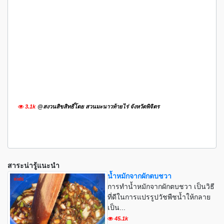
3.1k
@สงวนสิขสิทธิ์โดย สวนมะนาวท้ายไร่ จังหวัดพิจิตร
สาระน่ารู้แนะนำ
น้ำหมักจากผักตบชวา
การทำน้ำหมักจากผักตบชวา เป็นวิธี
ที่ดีในการแปรรูปวัชพืชน้ำให้กลาย
เป็น...
45.1k