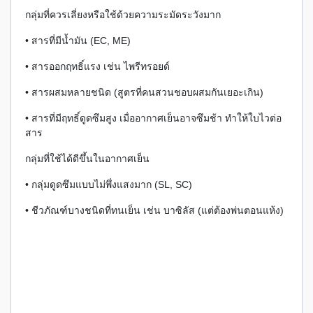
กลุ่มที่ควรเลี่ยงหรือใช้ด้วยความระมัดระวังมาก
• สารที่มีน้ำมัน (EC, ME)
• สารออกฤทธิ์แรง เช่น ไพรีทรอยด์
• สารผสมหลายชนิด (สูตรที่คนสวนชอบผสมกันเยอะเกิน)
• สารที่มีฤทธิ์ดูดซึมสูง เมื่ออากาศเย็นอาจซึมช้า ทำให้ใบไวต่อ
สาร
กลุ่มที่ใช้ได้ดีขึ้นในอากาศเย็น
• กลุ่มดูดซึมแบบไม่พึ่งแสงมาก (SL, SC)
• ชีวภัณฑ์บางชนิดที่ทนเย็น เช่น บาซิลัส (แต่ต้องพ่นตอนแห้ง)