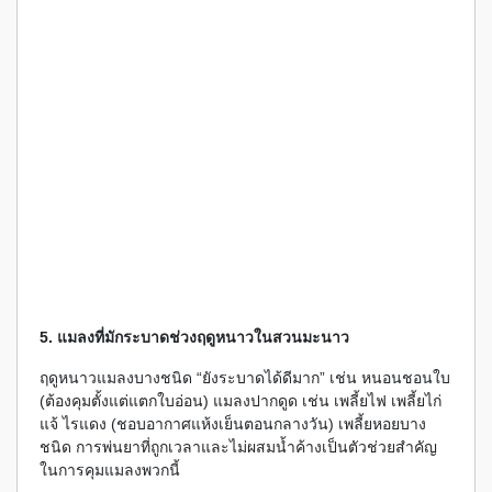
5. แมลงที่มักระบาดช่วงฤดูหนาวในสวนมะนาว
ฤดูหนาวแมลงบางชนิด “ยังระบาดได้ดีมาก” เช่น หนอนชอนใบ
(ต้องคุมตั้งแต่แตกใบอ่อน) แมลงปากดูด เช่น เพลี้ยไฟ เพลี้ยไก่
แจ้ ไรแดง (ชอบอากาศแห้งเย็นตอนกลางวัน) เพลี้ยหอยบาง
ชนิด การพ่นยาที่ถูกเวลาและไม่ผสมน้ำค้างเป็นตัวช่วยสำคัญ
ในการคุมแมลงพวกนี้