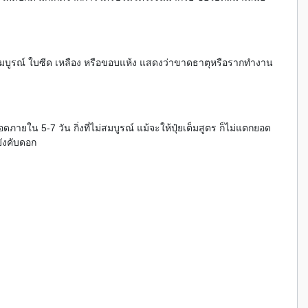
มบูรณ์ ใบซีด เหลือง หรือขอบแห้ง แสดงว่าขาดธาตุหรือรากทำงาน
ดภายใน 5-7 วัน กิ่งที่ไม่สมบูรณ์ แม้จะให้ปุ๋ยเต็มสูตร ก็ไม่แตกยอด
บังคับดอก