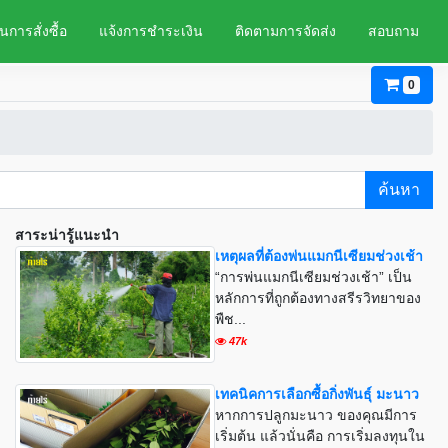
นการสั่งซื้อ
แจ้งการชำระเงิน
ติดตามการจัดส่ง
สอบถาม
0
ค้นหา
สาระน่ารู้แนะนำ
เหตุผลที่ต้องพ่นแมกนีเซียมช่วงเช้า
“การพ่นแมกนีเซียมช่วงเช้า” เป็น
หลักการที่ถูกต้องทางสรีรวิทยาของ
พืช...
47k
เทคนิคการเลือกซื้อกิ่งพันธุ์ มะนาว
หากการปลูกมะนาว ของคุณมีการ
เริ่มต้น แล้วนั่นคือ การเริ่มลงทุนใน