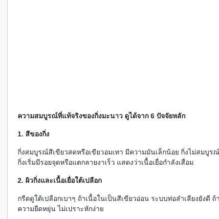
ความสมบูรณ์ที่แท้จริงของกิ่งมะนาว ดูได้จาก 6 ปัจจัยหลัก
1. สีของกิ่ง
กิ่งสมบูรณ์สีเขียวสดหรือเขียวอมเทา มีความมันเล็กน้อย กิ่งไม่สมบูร
กิ่งเริ่มมีรอยจุดหรือแตกลายงาเร็ว แสดงว่าเนื้อเยื่อกำลังเสื่อม
2. ผิวกิ่งและเนื้อเยื่อใต้เปลือก
กรีดดูใต้เปลือกเบาๆ ถ้าเนื้อในเป็นสีเขียวอ่อน ระบบท่อลำเลียงยังดี ถ้า
ความยืดหยุ่น ไม่เปราะหักง่าย