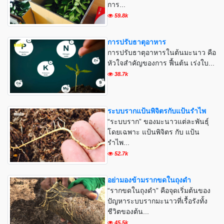
การ...
59.8k
การปรับธาตุอาหาร
การปรับธาตุอาหารในต้นมะนาว คือ
หัวใจสำคัญของการ ฟื้นต้น เร่งใบ...
38.7k
ระบบรากแป้นพิจิตรกับแป้นรำไพ
“ระบบราก” ของมะนาวแต่ละพันธุ์
โดยเฉพาะ แป้นพิจิตร กับ แป้น
รำไพ...
52.7k
อย่ามองข้ามรากขดในถุงดำ
“รากขดในถุงดำ” คือจุดเริ่มต้นของ
ปัญหาระบบรากมะนาวที่เรื้อรังทั้ง
ชีวิตของต้น...
45.5k