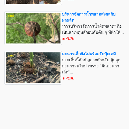
บริหารจัดการน้ำพลาดส่งผลกับ
ผลผลิต
“การบริหารจัดการน้ำผิดพลาด” ถือ
เป็นสาเหตุหลักอันดับต้น ๆ ที่ทำให้...
46.7k
มะนาวเล็กยังไม่พร้อมรับปุ๋ยเคมี
ประเด็นนี้สำคัญมากสำหรับ ผู้ปลูก
มะนาวรุ่นใหม่ เพราะ “ต้นมะนาว
เล็ก”...
48.9k