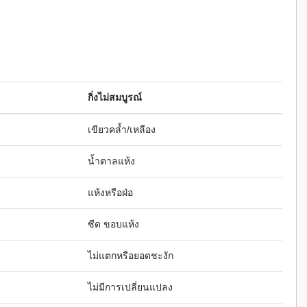
กิ่งไม่สมบูรณ์
เขียวคล้ำ/เหลือง
น้ำตาลแห้ง
แห้งหรือฝ่อ
ซีด ขอบแห้ง
ไม่แตกหรือยอดชะงัก
ไม่มีการเปลี่ยนแปลง