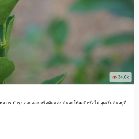
34.6k
การ บำรุง ออกดอก หรือตัดแต่ง ต้นจะให้ผลดีหรือไม่ จุดเริ่มต้นอยู่ที่