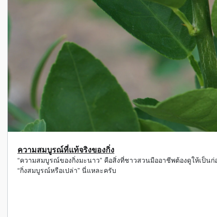
ความสมบูรณ์ที่แท้จริงของกิ่ง
“ความสมบูรณ์ของกิ่งมะนาว” คือสิ่งที่ชาวสวนมืออาชีพต้องดูให้เป็นก่อน
“กิ่งสมบูรณ์หรือเปล่า” นี่แหละครับ