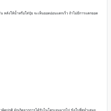
่น หลังให้น้ำหรือใส่ปุ๋ย จะเห็นยอดอ่อนแตกเร็ว ถ้าไม่มีการแตกยอด
ยาวผิดปกติ มักเกิดจากการได้รับไนโตรเจนมากไป ข้อใบที่สม่ำเสมอ