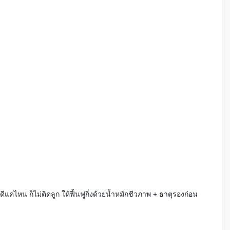
ดีแค่ไหน ก็ไม่ติดลูก ให้ฟื้นฟูกิ่งด้วยน้ำหมักชีวภาพ + ธาตุรองก่อน