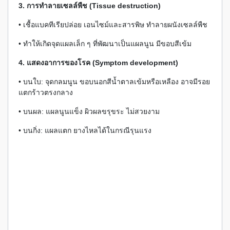
3. การทำลายเซลล์พืช (Tissue destruction)
• เชื้อแบคทีเรียปล่อย เอนไซม์และสารพิษ ทำลายผนังเซลล์พืช
• ทำให้เกิดจุดแผลเล็ก ๆ ที่พัฒนาเป็นแผลนูน มีขอบสีเข้ม
4. แสดงอาการของโรค (Symptom development)
• บนใบ: จุดกลมนูน ขอบนอกสีน้ำตาลเข้มหรือเหลือง อาจมีรอย
แตกร้าวตรงกลาง
• บนผล: แผลนูนแข็ง ผิวผลขรุขระ ไม่สวยงาม
• บนกิ่ง: แผลแตก ยางไหลได้ในกรณีรุนแรง