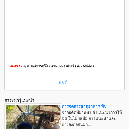
49.1k
@สงวนสิขสิทธิ์โดย สวนมะนาวท้ายไร่ จังหวัดพิจิตร
แชร์
สาระน่ารู้แนะนำ
การจัดการธาตุอาหาร พืช
จากอดีตที่ผ่านมา คำแนะนำการให้
ปุ๋ย ในไม้ผลที่มี การแนะนำและ
อ้างอิงต่อกันมา...