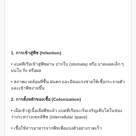
1. การเข้าสู่พืช (Infection)
• แบคทีเรียเข้าสู่พืชผ่าน ปากใบ (stomata) หรือ บาดแผลเล็ก ๆ
บนใบ กิ่ง หรือผล
• สภาพแวดล้อมที่ชื้น ฝนตก และมีลมแรงช่วยให้เชื้อกระจายตัว
และเข้าพืชง่ายขึ้น
2. การตั้งหลักของเชื้อ (Colonization)
• เมื่อเข้าสู่เนื้อเยื่อพืชแล้ว แบคทีเรียจะเริ่มเจริญเติบโตในช่อง
ว่างระหว่างเซลล์พืช (intercellular space)
• เชื้อใช้สารอาหารจากพืชเพื่อแบ่งตัวอย่างรวดเร็ว