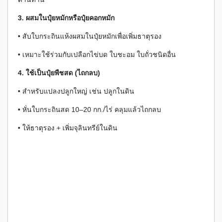
3. ผสมในปุ๋ยหมักหรือปุ๋ยคอกหมัก
• สับใบกระถินแห้งผสมในปุ๋ยหมักเพื่อเพิ่มธาตุรอง
• เหมาะใช้ร่วมกับเปลือกไข่บด ใบชะอม ใบถั่วชนิดอื่น
4. ใช้เป็นปุ๋ยพืชสด (ไถกลบ)
• สำหรับแปลงปลูกใหญ่ เช่น ปลูกในดิน
• หั่นใบกระถินสด 10–20 กก./ไร่ คลุมแล้วไถกลบ
• ให้ธาตุรอง + เพิ่มจุลินทรีย์ในดิน