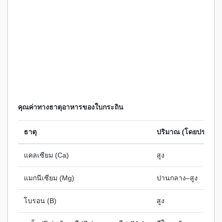
คุณค่าทางธาตุอาหารของใบกระถิน
ธาตุ
ปริมาณ (โดยประมา
แคลเซียม (Ca)
สูง
แมกนีเซียม (Mg)
ปานกลาง–สูง
โบรอน (B)
สูง