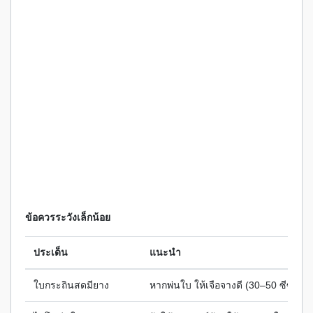
ข้อควรระวังเล็กน้อย
ประเด็น
แนะนำ
ใบกระถินสดมียาง
หากพ่นใบ ให้เจือจางดี (30–50 ซีซี/20 