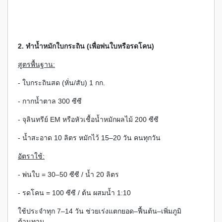
2. ทำน้ำหมักใบกระถิน (เพื่อพ่นใบหรือรดโคน)
สูตรพื้นฐาน:
- ใบกระถินสด (หั่น/สับ) 1 กก.
- กากน้ำตาล 300 ซีซี
- จุลินทรีย์ EM หรือหัวเชื้อน้ำหมักผลไม้ 200 ซีซี
- น้ำสะอาด 10 ลิตร หมักไว้ 15–20 วัน คนทุกวัน
อัตราใช้:
- พ่นใบ = 30–50 ซีซี / น้ำ 20 ลิตร
- รดโคน = 100 ซีซี / ต้น ผสมน้ำ 1:10
ใช้ประจำทุก 7–14 วัน ช่วยเร่งแตกยอด–ฟื้นต้น–เพิ่มภูมิ
ต้านทาน