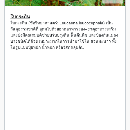
ใบกระถิน
ใบกระถิน (ชื่อวิทยาศาสตร์: Leucaena leucocephala) เป็น
วัสดุธรรมชาติที่ อุดมไปด้วยธาตุอาหารรอง–ธาตุอาหารเสริม
และยังมีคุณสมบัติช่วยปรับปรุงดิน ฟื้นต้นพืช และป้องกันแมลง
บางชนิดได้ด้วย เหมาะมากในการนำมาใช้ใน สวนมะนาว ทั้ง
ในรูปแบบปุ๋ยหมัก น้ำหมัก หรือวัสดุคลุมดิน