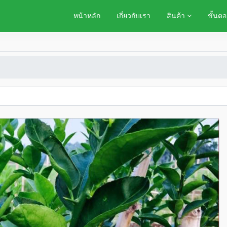
หน้าหลัก
เกี่ยวกับเรา
สินค้า
ขั้นตอ