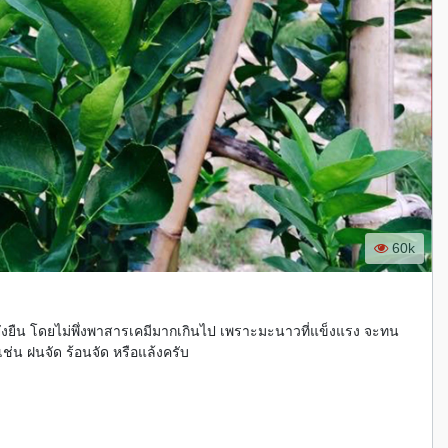
60k
่งยืน โดยไม่พึ่งพาสารเคมีมากเกินไป เพราะมะนาวที่แข็งแรง จะทน
น ฝนจัด ร้อนจัด หรือแล้งครับ