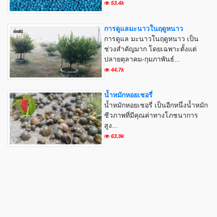
53.4k
การดูแลมะนาวในฤดูหนาว
การดูแล มะนาวในฤดูหนาว เป็น
ช่วงสำคัญมาก โดยเฉพาะตั้งแต่
ปลายตุลาคม-กุมภาพันธ์...
44.7k
น้ำหมักหอยเชอรี่
น้ำหมักหอยเชอรี่ เป็นอีกหนึ่งน้ำหมัก
ชีวภาพที่มีคุณค่าทางโภชนาการ
สูง...
63.9k