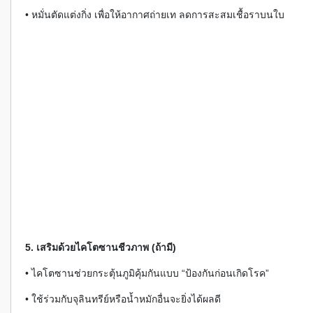
• หมั่นตัดแต่งกิ่ง เพื่อให้อากาศถ่ายเท ลดการสะสมเชื้อราบนใบ
5. เสริมด้วยไคโตซานชีวภาพ (ถ้ามี)
• ไคโตซานช่วยกระตุ้นภูมิคุ้มกันแบบ “ป้องกันก่อนเกิดโรค”
• ใช้ร่วมกับจุลินทรีย์หรือน้ำหมักอื่นจะยิ่งได้ผลดี