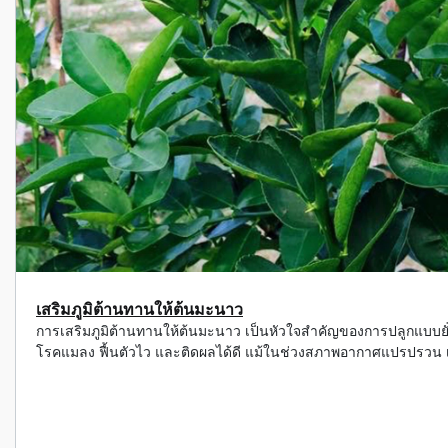
เสริมภูมิต้านทานให้ต้นมะนาว
การเสริมภูมิต้านทานให้ต้นมะนาว เป็นหัวใจสำคัญของการปลูกแบบยั
โรคแมลง ฟื้นตัวไว และติดผลได้ดี แม้ในช่วงสภาพอากาศแปรปรวน เช่