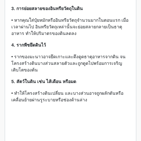
3. การย่อยสลายของอินทรียวัตถุในดิน
• หากคุณใส่ปุ๋ยหมักหรืออินทรียวัตถุจำนวนมากในตอนแรก เมื่อ
เวลาผ่านไป อินทรียวัตถุเหล่านั้นจะย่อยสลายกลายเป็นธาตุ
อาหาร ทำให้ปริมาตรของดินลดลง
4. รากพืชยึดดินไว้
• รากของมะนาวอาจยึดเกาะและดึงดูดธาตุอาหารจากดิน จน
โครงสร้างดินบางส่วนสลายตัวและถูกดูดไปพร้อมการเจริญ
เติบโตของต้น
5. สัตว์ในดิน เช่น ไส้เดือน หรือมด
• ทำให้โครงสร้างดินเปลี่ยน และบางส่วนอาจถูกผลักดันหรือ
เคลื่อนย้ายผ่านรูระบายหรือช่องด้านล่าง