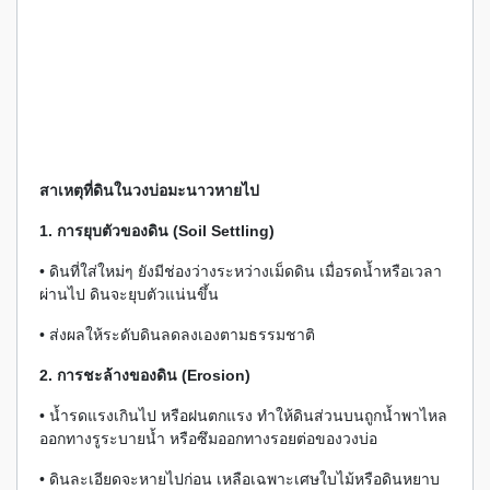
สาเหตุที่ดินในวงบ่อมะนาวหายไป
1. การยุบตัวของดิน (Soil Settling)
• ดินที่ใส่ใหม่ๆ ยังมีช่องว่างระหว่างเม็ดดิน เมื่อรดน้ำหรือเวลา
ผ่านไป ดินจะยุบตัวแน่นขึ้น
• ส่งผลให้ระดับดินลดลงเองตามธรรมชาติ
2. การชะล้างของดิน (Erosion)
• น้ำรดแรงเกินไป หรือฝนตกแรง ทำให้ดินส่วนบนถูกน้ำพาไหล
ออกทางรูระบายน้ำ หรือซึมออกทางรอยต่อของวงบ่อ
• ดินละเอียดจะหายไปก่อน เหลือเฉพาะเศษใบไม้หรือดินหยาบ