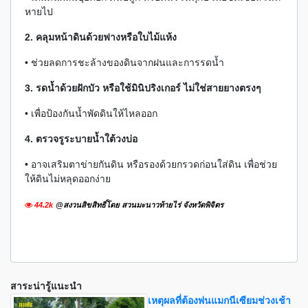
หายไป
2. คลุมหน้าดินด้วยฟางหรือใบไม้แห้ง
• ช่วยลดการชะล้างของดินจากฝนและการรดน้ำ
3. รดน้ำด้วยฝักบัว หรือใช้มินิปริงเกอร์ ไม่ใช่สายยางตรงๆ
• เพื่อป้องกันน้ำพัดดินให้ไหลออก
4. ตรวจรูระบายน้ำใต้วงบ่อ
• อาจเสริมตาข่ายกันดิน หรือรองด้วยกรวดก่อนใส่ดิน เพื่อช่วย
ให้ดินไม่หลุดออกง่าย
44.2k
@สงวนสิขสิทธิ์โดย สวนมะนาวท้ายไร่ จังหวัดพิจิตร
สาระน่ารู้แนะนำ
เหตุผลที่ต้องพ่นแมกนีเซียมช่วงเช้า