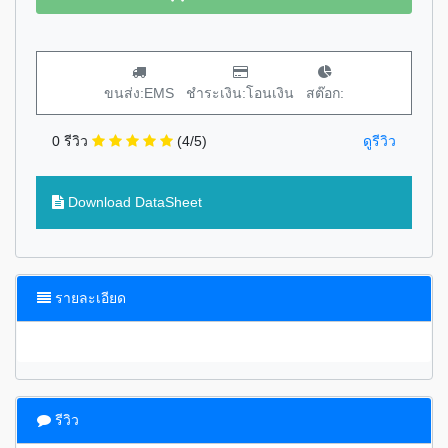
ขนส่ง:EMS
ชำระเงิน:โอนเงิน
สต๊อก:
0 รีวิว
(4/5)
ดูรีวิว
Download DataSheet
รายละเอียด
รีวิว