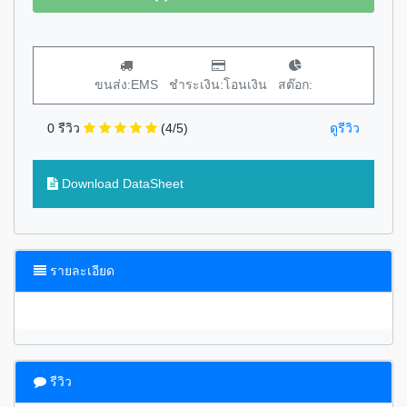
ขนส่ง:EMS
ชำระเงิน:โอนเงิน
สต๊อก:
0 รีวิว
(4/5)
ดูรีวิว
Download DataSheet
รายละเอียด
รีวิว