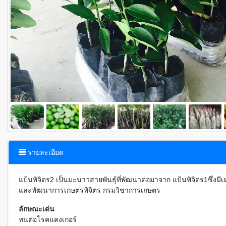
k
รายละเอียด
แป้นพิจิตร2 เป็นมะนาวสายพันธุ์ที่พัฒนาต่อมาจาก แป้นพิจิตร1ซึ่งม
และพัฒนาการเกษตรพิจิตร กรมวิชาการเกษตร
ลักษณะเด่น
ทนต่อโรคแคงเกอร์