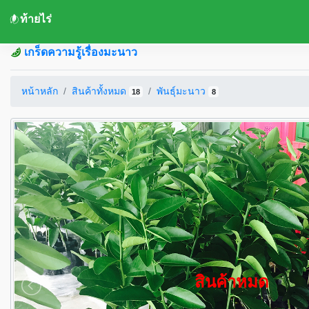
ท้ายไร่
เกร็ดความรู้เรื่องมะนาว
หน้าหลัก
สินค้าทั้งหมด
พันธุ์มะนาว
18
8
สินค้าหมด