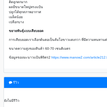
ติดลูกดกมาก
ผลมีขนาดใหญ่ทรงแป้น
ปลูกได้ทุกสภาพอากาศ
เมล็ดน้อย
เปลือกบาง
ขยายพันธุ์แบบเสียบยอด
การเสียบยอดเราเลือกต้นตอเป็นส้มโอขาวแตงกวา ที่มีความทนทานต
ขนาดความสูงของสินค้า 60-70 เซนติเมตร
ข้อมูลของมะนาวแป้นพิจิตร2
https://www.manow2.com/article212.
รีวิว
ยังไม่มีรีวิว