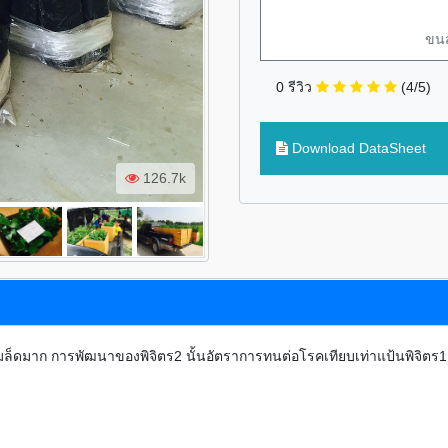
ขนส
0 รีวิว
(4/5)
Download DataSheet
126.7k
ีเมล็ดมาก การพัฒนาของพิจิตร2 นั้นอัตราการทนต่อโรคเทียบเท่าแป้นพิจิตร